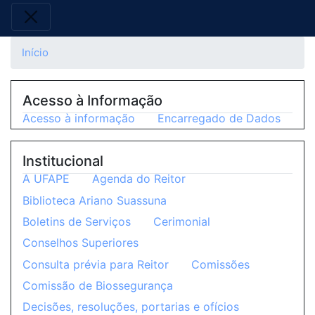
Início
Acesso à Informação
Acesso à informação
Encarregado de Dados
Institucional
A UFAPE
Agenda do Reitor
Biblioteca Ariano Suassuna
Boletins de Serviços
Cerimonial
Conselhos Superiores
Consulta prévia para Reitor
Comissões
Comissão de Biossegurança
Decisões, resoluções, portarias e ofícios