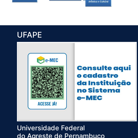
UFAPE
Universidade Federal
do Agreste de Pernambuco