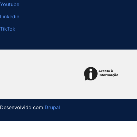
Youtube
Linkedin
TikTok
Desenvolvido com
Drupal