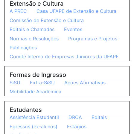
Extensão e Cultura
A PREC
Casa UFAPE de Extensão e Cultura
Comissão de Extensão e Cultura
Editais e Chamadas
Eventos
Normas e Resoluções
Programas e Projetos
Publicações
Comitê Interno de Empresas Juniores da UFAPE
Formas de Ingresso
SiSU
Extra-SiSU
Ações Afirmativas
Mobilidade Acadêmica
Estudantes
Assistência Estudantil
DRCA
Editais
Egressos (ex-alunos)
Estágios