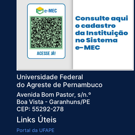
Universidade Federal
do Agreste de Pernambuco
Avenida Bom Pastor, s/n.º
Boa Vista - Garanhuns/PE
CEP: 55292-278
Links Úteis
Portal da UFAPE