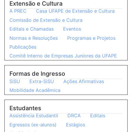
Extensão e Cultura
A PREC
Casa UFAPE de Extensão e Cultura
Comissão de Extensão e Cultura
Editais e Chamadas
Eventos
Normas e Resoluções
Programas e Projetos
Publicações
Comitê Interno de Empresas Juniores da UFAPE
Formas de Ingresso
SiSU
Extra-SiSU
Ações Afirmativas
Mobilidade Acadêmica
Estudantes
Assistência Estudantil
DRCA
Editais
Egressos (ex-alunos)
Estágios