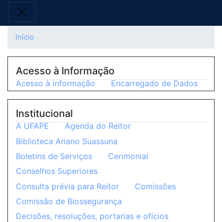
Início
Acesso à Informação
Acesso à informação
Encarregado de Dados
Institucional
A UFAPE
Agenda do Reitor
Biblioteca Ariano Suassuna
Boletins de Serviços
Cerimonial
Conselhos Superiores
Consulta prévia para Reitor
Comissões
Comissão de Biossegurança
Decisões, resoluções, portarias e ofícios