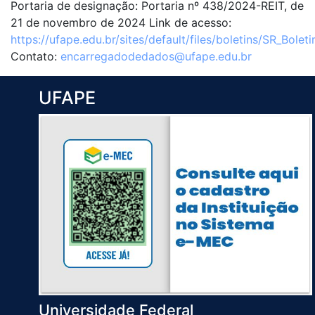
Portaria de designação: Portaria nº 438/2024-REIT, de
21 de novembro de 2024 Link de acesso:
https://ufape.edu.br/sites/default/files/boletins/SR_Bole
Contato:
encarregadodedados@ufape.edu.br
UFAPE
Universidade Federal