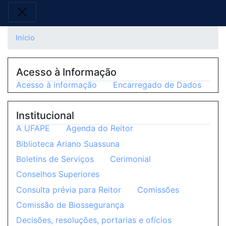
Início
Acesso à Informação
Acesso à informação
Encarregado de Dados
Institucional
A UFAPE
Agenda do Reitor
Biblioteca Ariano Suassuna
Boletins de Serviços
Cerimonial
Conselhos Superiores
Consulta prévia para Reitor
Comissões
Comissão de Biossegurança
Decisões, resoluções, portarias e ofícios