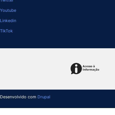
Twitter
Youtube
Linkedin
TikTok
Desenvolvido com
Drupal