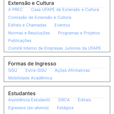
Extensão e Cultura
A PREC
Casa UFAPE de Extensão e Cultura
Comissão de Extensão e Cultura
Editais e Chamadas
Eventos
Normas e Resoluções
Programas e Projetos
Publicações
Comitê Interno de Empresas Juniores da UFAPE
Formas de Ingresso
SiSU
Extra-SiSU
Ações Afirmativas
Mobilidade Acadêmica
Estudantes
Assistência Estudantil
DRCA
Editais
Egressos (ex-alunos)
Estágios