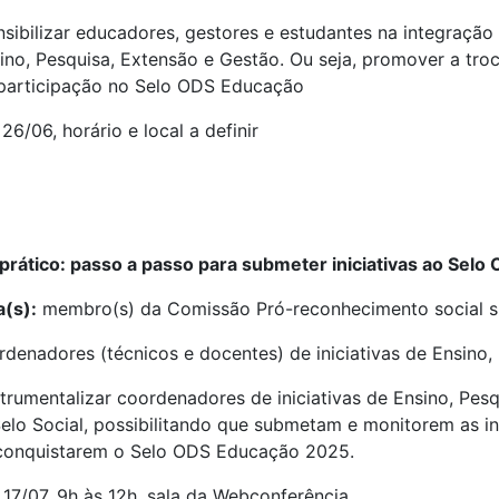
sibilizar educadores, gestores e estudantes na integraçã
ino, Pesquisa, Extensão e Gestão. Ou seja, promover a tro
 participação no Selo ODS Educação
:
26/06, horário e local a definir
prático: passo a passo para submeter iniciativas ao Sel
a(s):
membro(s) da Comissão Pró-reconhecimento social s
denadores (técnicos e docentes) de iniciativas de Ensino,
strumentalizar coordenadores de iniciativas de Ensino, Pe
elo Social, possibilitando que submetam e monitorem as in
 conquistarem o Selo ODS Educação 2025.
17/07, 9h às 12h, sala da Webconferência