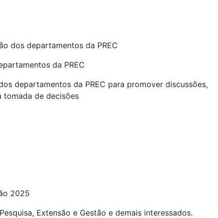
eção dos departamentos da PREC
 departamentos da PREC
s dos departamentos da PREC para promover discussões,
 na tomada de decisões
ão 2025
 Pesquisa, Extensão e Gestão e demais interessados.