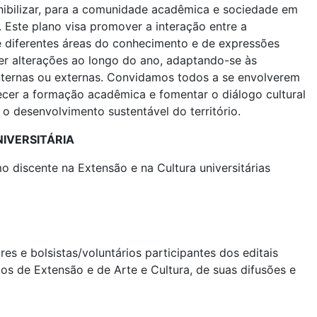
onibilizar, para a comunidade acadêmica e sociedade em
. Este plano visa promover a interação entre a
 diferentes áreas do conhecimento e de expressões
frer alterações ao longo do ano, adaptando-se às
nternas ou externas. Convidamos todos a se envolverem
ecer a formação acadêmica e fomentar o diálogo cultural
m o desenvolvimento sustentável do território.
IVERSITÁRIA
o discente na Extensão e na Cultura universitárias
e bolsistas/voluntários participantes dos editais
s de Extensão e de Arte e Cultura, de suas difusões e