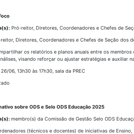
 Foco
a(s):
Pró-reitor, Diretores, Coordenadores e Chefes de S
reitor, Diretores, Coordenadores e Chefes de Seção dos
mpartilhar os relatórios e planos anuais entre os membro
análises, visando reforçar ou ajustar estratégias e auxiliar
26/06, 13h30 às 17h30, sala da PREC
izado
rmativo sobre ODS e Selo ODS Educação 2025
a(s):
membro(s) da Comissão de Gestão Selo ODS Educaç
denadores (técnicos e docentes) de iniciativas de Ensino,