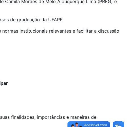
lle Camila Moraes de Melo Albuquerque Lima (PREG) e
rsos de graduação da UFAPE
normas institucionais relevantes e facilitar a discussão
ipar
as finalidades, importâncias e maneiras de