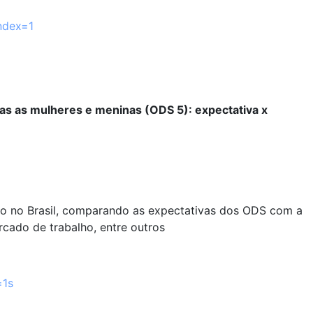
ndex=1
as as mulheres e meninas (ODS 5): expectativa x
nero no Brasil, comparando as expectativas dos ODS com a
rcado de trabalho, entre outros
=1s