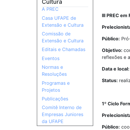
Cultura
A PREC
III PREC em
Casa UFAPE de
Extensão e Cultura
Prelecionist
Comissão de
Público:
Pró-
Extensão e Cultura
Editais e Chamadas
Objetivo:
co
reflexões e 
Eventos
Normas e
Data e local:
Resoluções
Status:
real
Programas e
Projetos
Publicações
1º Ciclo Fo
Comitê Interno de
Empresas Juniores
Prelecionist
da UFAPE
Público:
coor