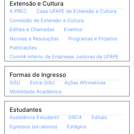
Extensão e Cultura
A PREC
Casa UFAPE de Extensão e Cultura
Comissão de Extensão e Cultura
Editais e Chamadas
Eventos
Normas e Resoluções
Programas e Projetos
Publicações
Comitê Interno de Empresas Juniores da UFAPE
Formas de Ingresso
SiSU
Extra-SiSU
Ações Afirmativas
Mobilidade Acadêmica
Estudantes
Assistência Estudantil
DRCA
Editais
Egressos (ex-alunos)
Estágios