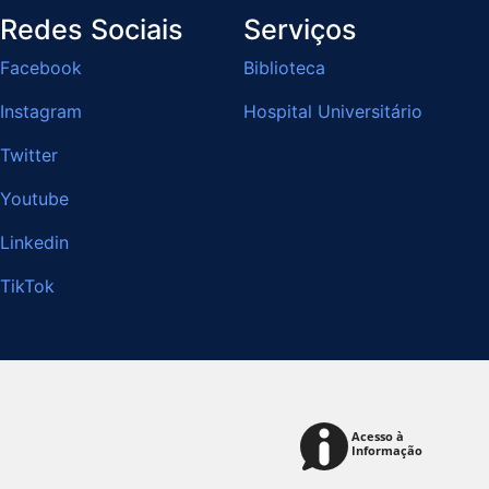
Redes Sociais
Serviços
Facebook
Biblioteca
Instagram
Hospital Universitário
Twitter
Youtube
Linkedin
TikTok