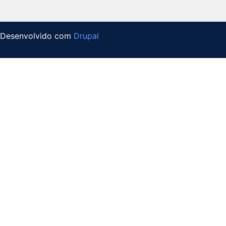
Desenvolvido com
Drupal