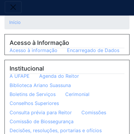
Início
Acesso à Informação
Acesso à informação
Encarregado de Dados
Institucional
A UFAPE
Agenda do Reitor
Biblioteca Ariano Suassuna
Boletins de Serviços
Cerimonial
Conselhos Superiores
Consulta prévia para Reitor
Comissões
Comissão de Biossegurança
Decisões, resoluções, portarias e ofícios