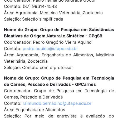
Coordenador: Paulo Fernando Andrade Godoi
Contato: (87) 99614-4543
Área: Agronomia, Medicina Veterinária, Zootecnia
Seleção: Seleção simplificada
Nome do Grupo: Grupo de Pesquisa em Substâncias
Bioativas de Origem Natural e Sintética - GPqSB
Coordenador: Pedro Gregório Vieira Aquino
Contato:
pedro.aquino@ufape.edu.br
Área: Agronomia, Engenharia de Alimentos, Medicina
Veterinária, Zootecnia
Seleção: Contato com o professor
Nome do Grupo: Grupo de Pesquisa em Tecnologia
de Carnes, Pescado e Derivados - GPCarnes
Coordenador: Grupo de Pesquisa em Tecnologia de
Carnes, Pescado e Derivados
Contato:
raimundo.bernadino@ufape.edu.br
Área: Engenharia de Alimentos
Seleção: Por meio de entrevista e avaliação do