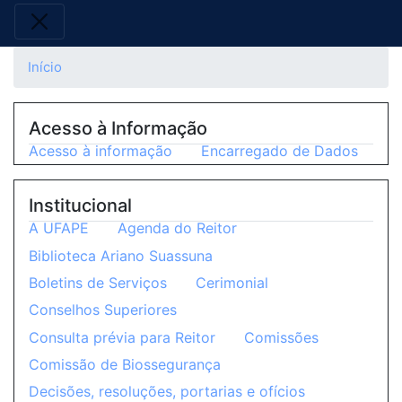
Início
Acesso à Informação
Acesso à informação
Encarregado de Dados
Institucional
A UFAPE
Agenda do Reitor
Biblioteca Ariano Suassuna
Boletins de Serviços
Cerimonial
Conselhos Superiores
Consulta prévia para Reitor
Comissões
Comissão de Biossegurança
Decisões, resoluções, portarias e ofícios