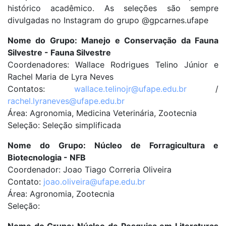
histórico acadêmico. As seleções são sempre
divulgadas no Instagram do grupo @gpcarnes.ufape
Nome do Grupo: Manejo e Conservação da Fauna
Silvestre - Fauna Silvestre
Coordenadores: Wallace Rodrigues Telino Júnior e
Rachel Maria de Lyra Neves
Contatos:
wallace.telinojr@ufape.edu.br
/
rachel.lyraneves@ufape.edu.br
Área: Agronomia, Medicina Veterinária, Zootecnia
Seleção: Seleção simplificada
Nome do Grupo: Núcleo de Forragicultura e
Biotecnologia - NFB
Coordenador: Joao Tiago Correria Oliveira
Contato:
joao.oliveira@ufape.edu.br
Área: Agronomia, Zootecnia
Seleção: