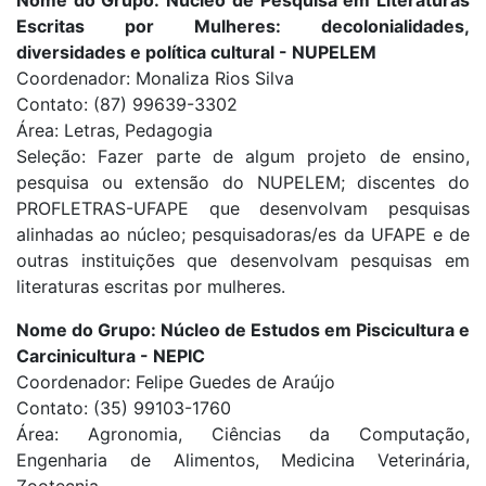
Nome do Grupo: Núcleo de Pesquisa em Literaturas
Escritas por Mulheres: decolonialidades,
diversidades e política cultural - NUPELEM
Coordenador: Monaliza Rios Silva
Contato: (87) 99639-3302
Área: Letras, Pedagogia
Seleção: Fazer parte de algum projeto de ensino,
pesquisa ou extensão do NUPELEM; discentes do
PROFLETRAS-UFAPE que desenvolvam pesquisas
alinhadas ao núcleo; pesquisadoras/es da UFAPE e de
outras instituições que desenvolvam pesquisas em
literaturas escritas por mulheres.
Nome do Grupo: Núcleo de Estudos em Piscicultura e
Carcinicultura - NEPIC
Coordenador: Felipe Guedes de Araújo
Contato: (35) 99103-1760
Área: Agronomia, Ciências da Computação,
Engenharia de Alimentos, Medicina Veterinária,