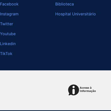
Facebook
Biblioteca
Instagram
Hospital Universitário
Twitter
Youtube
Linkedin
TikTok