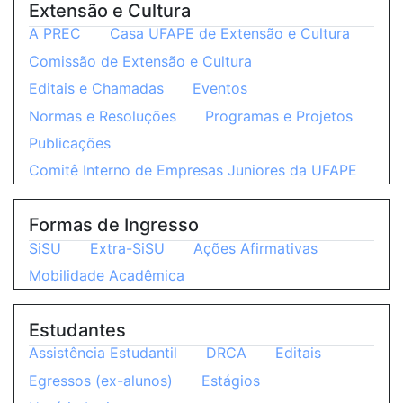
Extensão e Cultura
A PREC
Casa UFAPE de Extensão e Cultura
Comissão de Extensão e Cultura
Editais e Chamadas
Eventos
Normas e Resoluções
Programas e Projetos
Publicações
Comitê Interno de Empresas Juniores da UFAPE
Formas de Ingresso
SiSU
Extra-SiSU
Ações Afirmativas
Mobilidade Acadêmica
Estudantes
Assistência Estudantil
DRCA
Editais
Egressos (ex-alunos)
Estágios