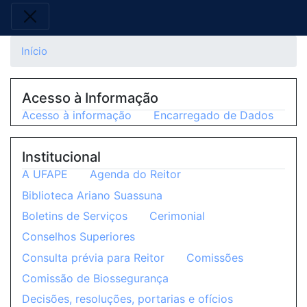
Início
Acesso à Informação
Acesso à informação
Encarregado de Dados
Institucional
A UFAPE
Agenda do Reitor
Biblioteca Ariano Suassuna
Boletins de Serviços
Cerimonial
Conselhos Superiores
Consulta prévia para Reitor
Comissões
Comissão de Biossegurança
Decisões, resoluções, portarias e ofícios