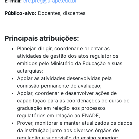
E-mail:
crc.preg@ufape.edu.br
Público-alvo:
Docentes, discentes.
Principais atribuições:
Planejar, dirigir, coordenar e orientar as
atividades de gestão dos atos
regulatórios
emitidos pelo Ministério da Educação e suas
autarquias;
Apoiar as atividades desenvolvidas pela
comissão permanente de avaliação;
Apoiar, coordenar e desenvolver ações de
capacitação para as coordenações de curso de
graduação em relação aos processos
regulatórios em relação ao ENADE;
Prover, monitorar e manter atualizados os dados
da instituição junto aos diversos órgãos de
regulação e supervisão do ensino superior;