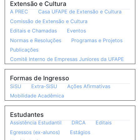
Extensão e Cultura
A PREC
Casa UFAPE de Extensão e Cultura
Comissão de Extensão e Cultura
Editais e Chamadas
Eventos
Normas e Resoluções
Programas e Projetos
Publicações
Comitê Interno de Empresas Juniores da UFAPE
Formas de Ingresso
SiSU
Extra-SiSU
Ações Afirmativas
Mobilidade Acadêmica
Estudantes
Assistência Estudantil
DRCA
Editais
Egressos (ex-alunos)
Estágios