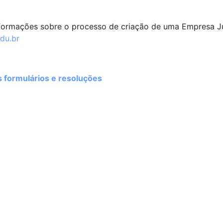
formações sobre o processo de criação de uma Empresa Jún
du.br
formulários e resoluções