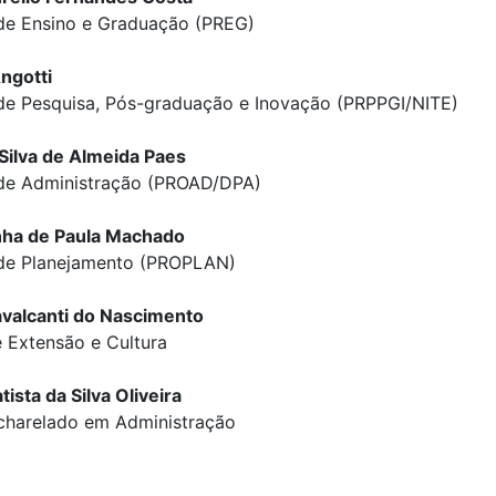
 de Ensino e Graduação (PREG)
ngotti
 de Pesquisa, Pós-graduação e Inovação (PRPPGI/NITE)
Silva de Almeida Paes
a de Administração (PROAD/DPA)
ha de Paula Machado
a de Planejamento (PROPLAN)
valcanti do Nascimento
 Extensão e Cultura
ista da Silva Oliveira
charelado em Administração