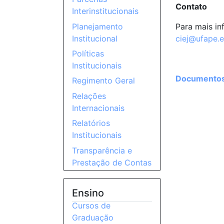
Contato
Interinstitucionais
Para mais in
Planejamento
ciej@ufape.e
Institucional
Políticas
Institucionais
Documentos 
Regimento Geral
Relações
Internacionais
Relatórios
Institucionais
Transparência e
Prestação de Contas
Ensino
Cursos de
Graduação