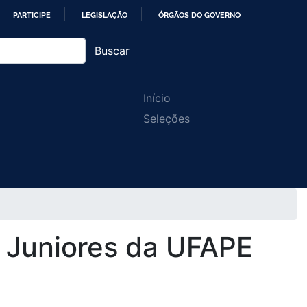
PARTICIPE
LEGISLAÇÃO
ÓRGÃOS DO GOVERNO
Buscar
Main
Início
Seleções
navigation
 Juniores da UFAPE