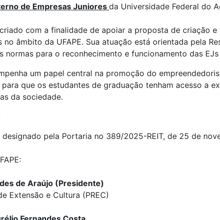
terno de Empresas Juniores
da Universidade Federal do 
l criado com a finalidade de apoiar a proposta de criação 
s no âmbito da UFAPE. Sua atuação está orientada pela Re
s normas para o reconhecimento e funcionamento das EJs 
mpenha um papel central na promoção do empreendedorismo
 para que os estudantes de graduação tenham acesso a ex
as da sociedade.
o
i designado pela Portaria no 389/2025-REIT, de 25 de no
UFAPE:
des de Araújo (Presidente)
 de Extensão e Cultura (PREC)
rélio Fernandes Costa