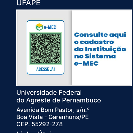
UFAPE
Universidade Federal
do Agreste de Pernambuco
Avenida Bom Pastor, s/n.º
Boa Vista - Garanhuns/PE
CEP: 55292-278