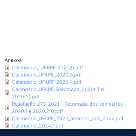
Anexos
Calendario_ UFRPE 2020_0.pdf
Calendario_UFAPE_2020_3.pdf
Calendario_UFAPE_2020_4.pdf
Calendario_UFAPE_Retomada_2020(1) e
2020(2).pdf
Resolução 273_2021 - Retomada dos semestres
2020.1 e 2020.2_0.pdf
Calendário_UFAPE_2022_alterado_dez_2022.pdf
Calendário_2024_1.pdf