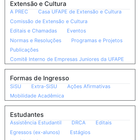
Extensão e Cultura
A PREC
Casa UFAPE de Extensão e Cultura
Comissão de Extensão e Cultura
Editais e Chamadas
Eventos
Normas e Resoluções
Programas e Projetos
Publicações
Comitê Interno de Empresas Juniores da UFAPE
Formas de Ingresso
SiSU
Extra-SiSU
Ações Afirmativas
Mobilidade Acadêmica
Estudantes
Assistência Estudantil
DRCA
Editais
Egressos (ex-alunos)
Estágios