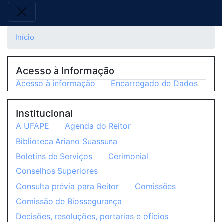
Início
Acesso à Informação
Acesso à informação
Encarregado de Dados
Institucional
A UFAPE
Agenda do Reitor
Biblioteca Ariano Suassuna
Boletins de Serviços
Cerimonial
Conselhos Superiores
Consulta prévia para Reitor
Comissões
Comissão de Biossegurança
Decisões, resoluções, portarias e ofícios