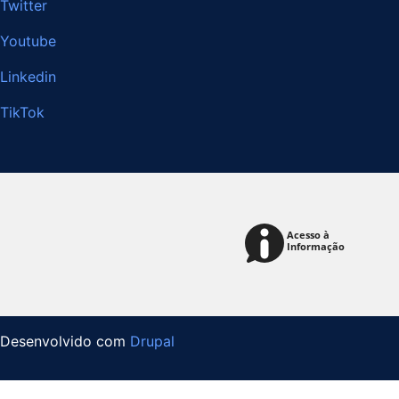
Twitter
Youtube
Linkedin
TikTok
Desenvolvido com
Drupal