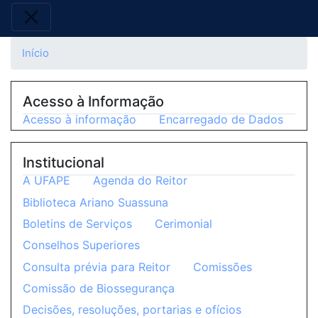
Início
Acesso à Informação
Acesso à informação
Encarregado de Dados
Institucional
A UFAPE
Agenda do Reitor
Biblioteca Ariano Suassuna
Boletins de Serviços
Cerimonial
Conselhos Superiores
Consulta prévia para Reitor
Comissões
Comissão de Biossegurança
Decisões, resoluções, portarias e ofícios