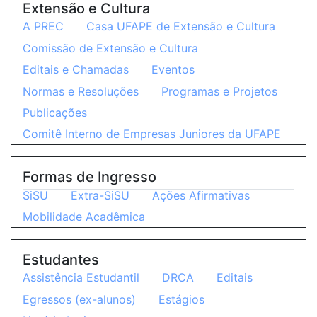
Extensão e Cultura
A PREC
Casa UFAPE de Extensão e Cultura
Comissão de Extensão e Cultura
Editais e Chamadas
Eventos
Normas e Resoluções
Programas e Projetos
Publicações
Comitê Interno de Empresas Juniores da UFAPE
Formas de Ingresso
SiSU
Extra-SiSU
Ações Afirmativas
Mobilidade Acadêmica
Estudantes
Assistência Estudantil
DRCA
Editais
Egressos (ex-alunos)
Estágios