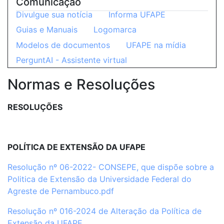
Comunicação
Divulgue sua notícia
Informa UFAPE
Guias e Manuais
Logomarca
Modelos de documentos
UFAPE na mídia
PerguntAI - Assistente virtual
Normas e Resoluções
RESOLUÇÕES
POLÍTICA DE EXTENSÃO DA UFAPE
Resolução n
º
06-2022- CONSEPE, que dispõe sobre a
Politica de Extensão da Universidade Federal do
Agreste de Pernambuco.pdf
Resolução nº 016-2024 de Alteração da Política de
Extensão da UFAPE