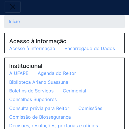
Início
Acesso à Informação
Acesso à informação
Encarregado de Dados
Institucional
A UFAPE
Agenda do Reitor
Biblioteca Ariano Suassuna
Boletins de Serviços
Cerimonial
Conselhos Superiores
Consulta prévia para Reitor
Comissões
Comissão de Biossegurança
Decisões, resoluções, portarias e ofícios