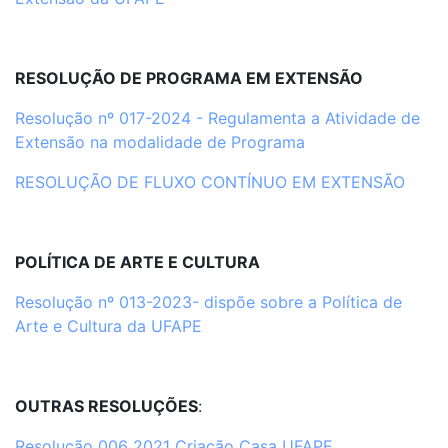
RESOLUÇÃO DE PROGRAMA EM EXTENSÃO
Resolução nº 017-2024 - Regulamenta a Atividade de
Extensão na modalidade de Programa
RESOLUÇÃO DE FLUXO CONTÍNUO EM EXTENSÃO
POLÍTICA DE ARTE E CULTURA
Resolução nº 013-2023- dispõe sobre a Política de
Arte e Cultura da UFAPE
OUTRAS RESOLUÇÕES
:
Resolução 006 2021 Criação Casa UFAPE