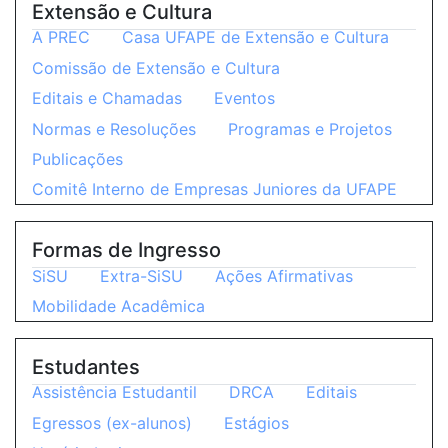
Extensão e Cultura
A PREC
Casa UFAPE de Extensão e Cultura
Comissão de Extensão e Cultura
Editais e Chamadas
Eventos
Normas e Resoluções
Programas e Projetos
Publicações
Comitê Interno de Empresas Juniores da UFAPE
Formas de Ingresso
SiSU
Extra-SiSU
Ações Afirmativas
Mobilidade Acadêmica
Estudantes
Assistência Estudantil
DRCA
Editais
Egressos (ex-alunos)
Estágios