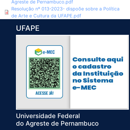
Agreste de Pernambuco.pdf
Resolução nº 013-2023- dispoõe sobre a Política
de Arte e Cultura da UFAPE.pdf
UFAPE
Universidade Federal
do Agreste de Pernambuco