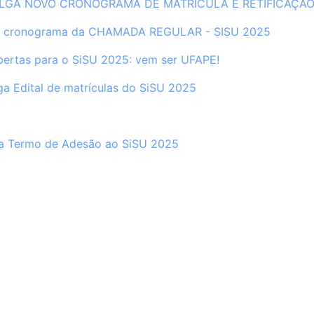
LGA NOVO CRONOGRAMA DE MATRÍCULA E RETIFICAÇÃO
no cronograma da CHAMADA REGULAR - SISU 2025
bertas para o SiSU 2025: vem ser UFAPE!
a Edital de matrículas do SiSU 2025
a Termo de Adesão ao SiSU 2025