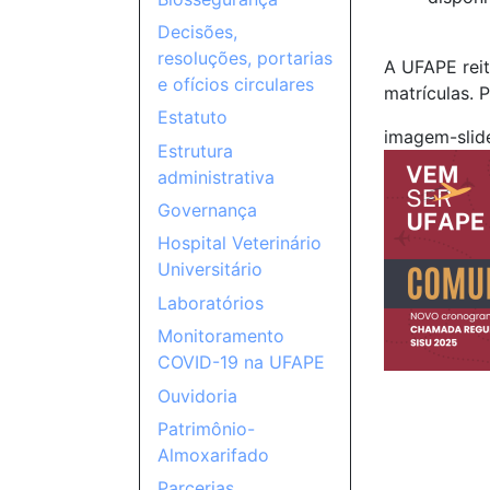
Decisões,
resoluções, portarias
A UFAPE reit
e ofícios circulares
matrículas. 
Estatuto
imagem-slid
Estrutura
administrativa
Governança
Hospital Veterinário
Universitário
Laboratórios
Monitoramento
COVID-19 na UFAPE
Ouvidoria
Patrimônio-
Almoxarifado
Parcerias