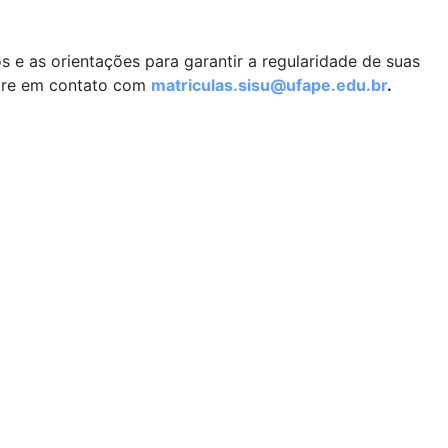
e as orientações para garantir a regularidade de suas
entre em contato com
matriculas.sisu@ufape.edu.br
.