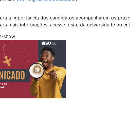
era a importância dos candidatos acompanharem os prazos 
Para mais informações, acesse o site da universidade ou 
e-show