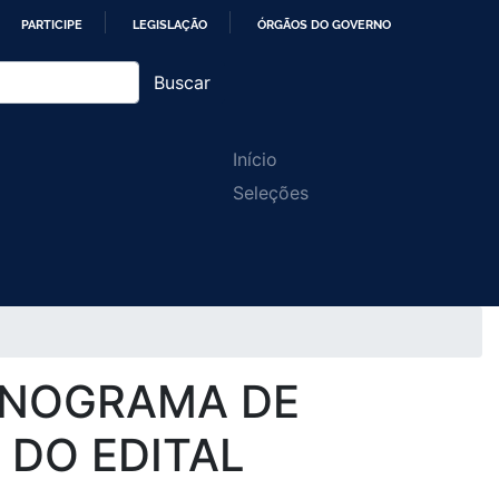
PARTICIPE
LEGISLAÇÃO
ÓRGÃOS DO GOVERNO
Buscar
Main
Início
Seleções
navigation
ONOGRAMA DE
 DO EDITAL