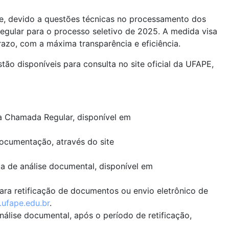
e, devido a questões técnicas no processamento dos
egular para o processo seletivo de 2025. A medida visa
razo, com a máxima transparência e eficiência.
tão disponíveis para consulta no site oficial da UFAPE,
a Chamada Regular, disponível em
ocumentação, através do site
pa de análise documental, disponível em
ra retificação de documentos ou envio eletrônico de
a.ufape.edu.br
.
nálise documental, após o período de retificação,