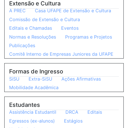
Extensão e Cultura
A PREC
Casa UFAPE de Extensão e Cultura
Comissão de Extensão e Cultura
Editais e Chamadas
Eventos
Normas e Resoluções
Programas e Projetos
Publicações
Comitê Interno de Empresas Juniores da UFAPE
Formas de Ingresso
SiSU
Extra-SiSU
Ações Afirmativas
Mobilidade Acadêmica
Estudantes
Assistência Estudantil
DRCA
Editais
Egressos (ex-alunos)
Estágios