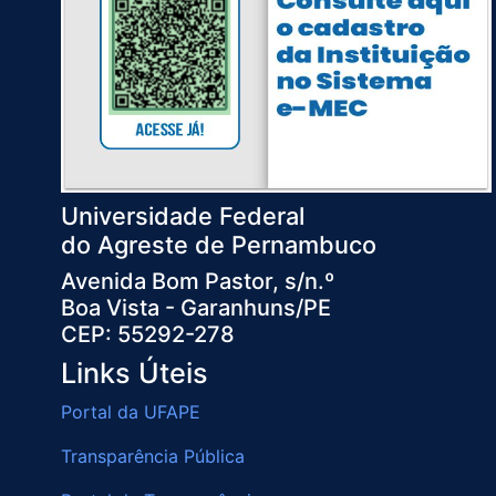
Universidade Federal
do Agreste de Pernambuco
Avenida Bom Pastor, s/n.º
Boa Vista - Garanhuns/PE
CEP: 55292-278
Links Úteis
Portal da UFAPE
Transparência Pública