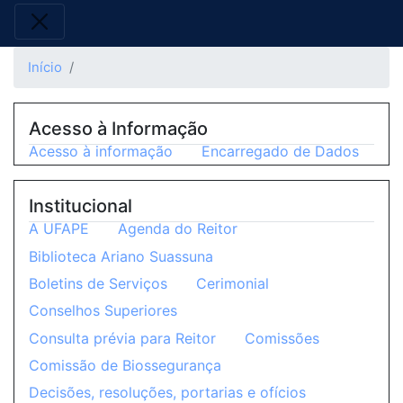
Início
Acesso à Informação
Acesso à informação
Encarregado de Dados
Institucional
A UFAPE
Agenda do Reitor
Biblioteca Ariano Suassuna
Boletins de Serviços
Cerimonial
Conselhos Superiores
Consulta prévia para Reitor
Comissões
Comissão de Biossegurança
Decisões, resoluções, portarias e ofícios