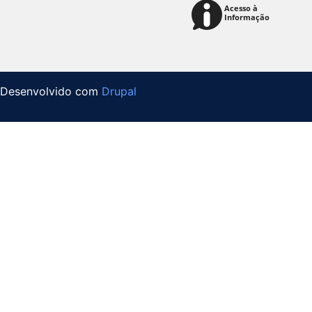
Desenvolvido com
Drupal