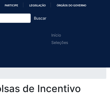
PARTICIPE
LEGISLAÇÃO
ÓRGÃOS DO GOVERNO
Buscar
Main
Início
Seleções
navigation
lsas de Incentivo