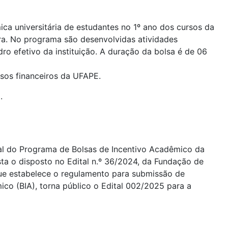
ca universitária de estudantes no 1º ano dos cursos da
ra. No programa são desenvolvidas atividades
o efetivo da instituição. A duração da bolsa é de 06
sos financeiros da UFAPE.
.
nal do Programa de Bolsas de Incentivo Acadêmico da
a o disposto no Edital n.º 36/2024, da Fundação de
e estabelece o regulamento para submissão de
ico (BIA), torna público o Edital 002/2025 para a