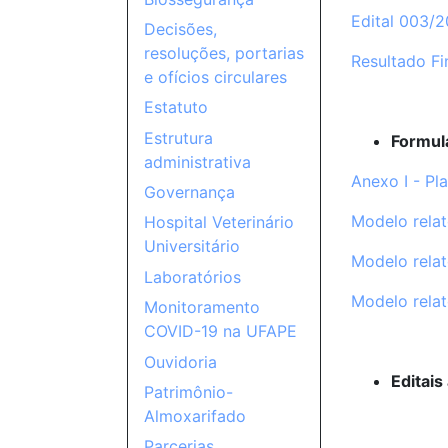
Edital 003/
Decisões,
resoluções, portarias
Resultado Fi
e ofícios circulares
Estatuto
Estrutura
Formul
administrativa
Anexo I - Pl
Governança
Modelo relat
Hospital Veterinário
Universitário
Modelo relat
Laboratórios
Modelo relat
Monitoramento
COVID-19 na UFAPE
Ouvidoria
Editais
Patrimônio-
Almoxarifado
Parcerias