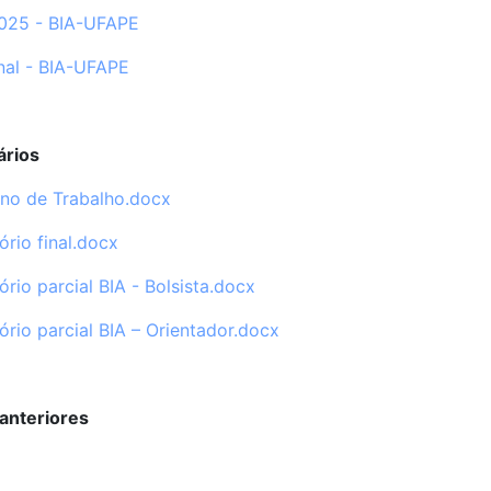
2025 - BIA-UFAPE
nal - BIA-UFAPE
ários
ano de Trabalho.docx
ório final.docx
ório parcial BIA - Bolsista.docx
ório parcial BIA – Orientador.docx
 anteriores