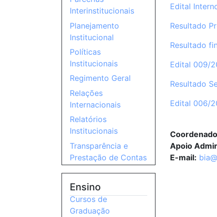
Edital Inter
Interinstitucionais
Resultado Pr
Planejamento
Institucional
Resultado fi
Políticas
Institucionais
Edital 009/
Regimento Geral
Resultado S
Relações
Edital 006/
Internacionais
Relatórios
Institucionais
Coordenado
Transparência e
Apoio Admin
Prestação de Contas
E-mail:
bia@
Ensino
Cursos de
Graduação