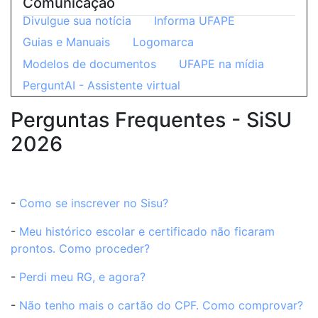
Comunicação
Divulgue sua notícia
Informa UFAPE
Guias e Manuais
Logomarca
Modelos de documentos
UFAPE na mídia
PerguntAI - Assistente virtual
Perguntas Frequentes - SiSU
2026
-
Como se inscrever no Sisu?
-
Meu histórico escolar e certificado não ficaram
prontos. Como proceder?
-
Perdi meu RG, e agora?
-
Não tenho mais o cartão do CPF. Como comprovar?