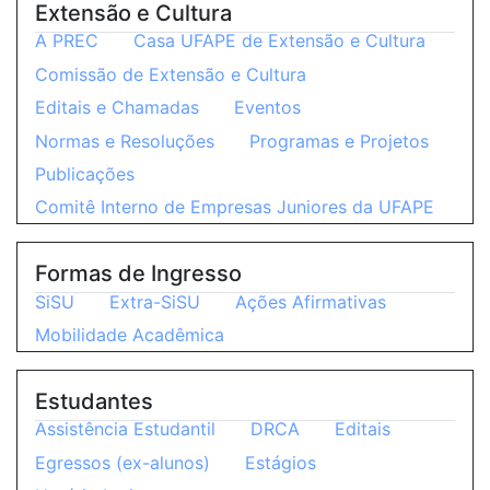
Extensão e Cultura
A PREC
Casa UFAPE de Extensão e Cultura
Comissão de Extensão e Cultura
Editais e Chamadas
Eventos
Normas e Resoluções
Programas e Projetos
Publicações
Comitê Interno de Empresas Juniores da UFAPE
Formas de Ingresso
SiSU
Extra-SiSU
Ações Afirmativas
Mobilidade Acadêmica
Estudantes
Assistência Estudantil
DRCA
Editais
Egressos (ex-alunos)
Estágios