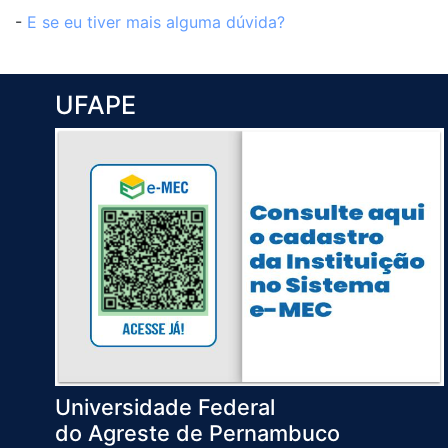
-
E se eu tiver mais alguma dúvida?
UFAPE
Universidade Federal
do Agreste de Pernambuco