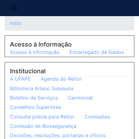
Início
Acesso à Informação
Acesso à informação
Encarregado de Dados
Institucional
A UFAPE
Agenda do Reitor
Biblioteca Ariano Suassuna
Boletins de Serviços
Cerimonial
Conselhos Superiores
Consulta prévia para Reitor
Comissões
Comissão de Biossegurança
Decisões, resoluções, portarias e ofícios