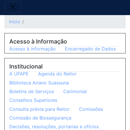
Início
Acesso à Informação
Acesso à informação
Encarregado de Dados
Institucional
A UFAPE
Agenda do Reitor
Biblioteca Ariano Suassuna
Boletins de Serviços
Cerimonial
Conselhos Superiores
Consulta prévia para Reitor
Comissões
Comissão de Biossegurança
Decisões, resoluções, portarias e ofícios