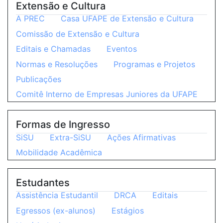
Extensão e Cultura
A PREC
Casa UFAPE de Extensão e Cultura
Comissão de Extensão e Cultura
Editais e Chamadas
Eventos
Normas e Resoluções
Programas e Projetos
Publicações
Comitê Interno de Empresas Juniores da UFAPE
Formas de Ingresso
SiSU
Extra-SiSU
Ações Afirmativas
Mobilidade Acadêmica
Estudantes
Assistência Estudantil
DRCA
Editais
Egressos (ex-alunos)
Estágios