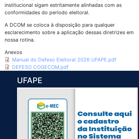
institucional sigam estritamente alinhadas com as
conformidades do período eleitoral.
A DCOM se coloca à disposição para qualquer
esclarecimento sobre a aplicação dessas diretrizes em
nossa rotina.
Anexos
Manual do Defeso Eleitoral 2026 UFAPE.pdf
DEFESO COGECOM.pdf
UFAPE