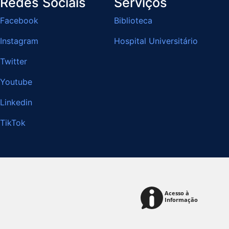
Redes Sociais
Serviços
Facebook
Biblioteca
Instagram
Hospital Universitário
Twitter
Youtube
Linkedin
TikTok