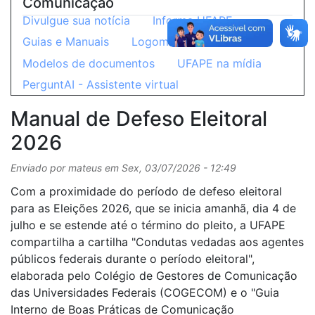
Comunicação
Divulgue sua notícia
Informa UFAPE
Guias e Manuais
Logomarca
Modelos de documentos
UFAPE na mídia
PerguntAI - Assistente virtual
Manual de Defeso Eleitoral
2026
Enviado por
mateus
em
Sex, 03/07/2026 - 12:49
Com a proximidade do período de defeso eleitoral
para as Eleições 2026, que se inicia amanhã, dia 4 de
julho e se estende até o término do pleito, a UFAPE
compartilha a cartilha "Condutas vedadas aos agentes
públicos federais durante o período eleitoral",
elaborada pelo Colégio de Gestores de Comunicação
das Universidades Federais (COGECOM) e o "Guia
Interno de Boas Práticas de Comunicação