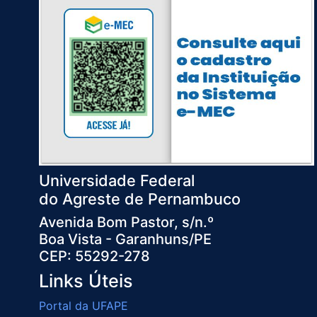
Universidade Federal
do Agreste de Pernambuco
Avenida Bom Pastor, s/n.º
Boa Vista - Garanhuns/PE
CEP: 55292-278
Links Úteis
Portal da UFAPE