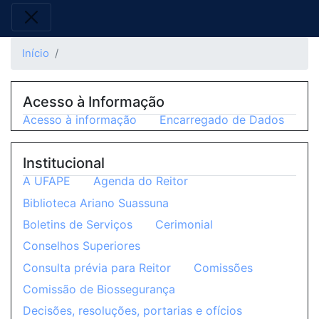
Início
Acesso à Informação
Acesso à informação
Encarregado de Dados
Institucional
A UFAPE
Agenda do Reitor
Biblioteca Ariano Suassuna
Boletins de Serviços
Cerimonial
Conselhos Superiores
Consulta prévia para Reitor
Comissões
Comissão de Biossegurança
Decisões, resoluções, portarias e ofícios