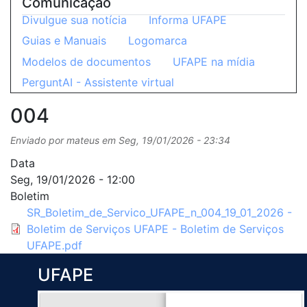
Comunicação
Divulgue sua notícia
Informa UFAPE
Guias e Manuais
Logomarca
Modelos de documentos
UFAPE na mídia
PerguntAI - Assistente virtual
004
Enviado por
mateus
em
Seg, 19/01/2026 - 23:34
Data
Seg, 19/01/2026 - 12:00
Boletim
SR_Boletim_de_Servico_UFAPE_n_004_19_01_2026 -
Boletim de Serviços UFAPE - Boletim de Serviços
UFAPE.pdf
UFAPE