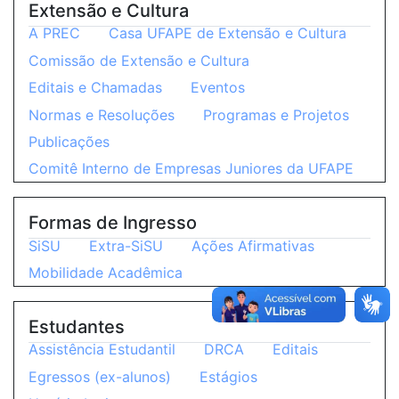
Extensão e Cultura
A PREC
Casa UFAPE de Extensão e Cultura
Comissão de Extensão e Cultura
Editais e Chamadas
Eventos
Normas e Resoluções
Programas e Projetos
Publicações
Comitê Interno de Empresas Juniores da UFAPE
Formas de Ingresso
SiSU
Extra-SiSU
Ações Afirmativas
Mobilidade Acadêmica
Estudantes
Assistência Estudantil
DRCA
Editais
Egressos (ex-alunos)
Estágios