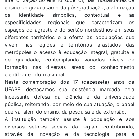
interiorização do ensino superior, nas modalidades de
ensino de graduação e da pós-graduação, a afirmação
da identidade simbólica, contextual e as
especificidades regionais que caracterizam os
espaços do agreste e do sertão nordestinos em seus
diferentes territórios e a oferta às populações que
vivem nas regiões e territórios afastados das
metrópoles o acesso à educação integral, gratuita e
de qualidade, contemplando variados níveis de
formação nas diversas áreas do conhecimento
científico e informacional.
Nesta comemoração dos 17 (dezessete) anos da
UFAPE, destacamos sua existência marcada pela
incessante defesa da ciência e da universidade
pública, reiterando, por meio de sua atuação, o papel
que vai além do ensino, da pesquisa e da extensão.
A instituição também assiste à população e aos
diversos setores sociais da região, contribuindo,
através da inovação e da tecnologia, para a