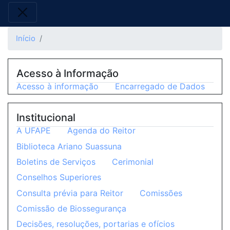
Início
Acesso à Informação
Acesso à informação
Encarregado de Dados
Institucional
A UFAPE
Agenda do Reitor
Biblioteca Ariano Suassuna
Boletins de Serviços
Cerimonial
Conselhos Superiores
Consulta prévia para Reitor
Comissões
Comissão de Biossegurança
Decisões, resoluções, portarias e ofícios