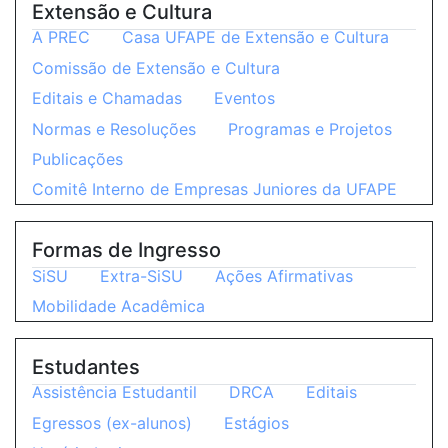
Extensão e Cultura
A PREC
Casa UFAPE de Extensão e Cultura
Comissão de Extensão e Cultura
Editais e Chamadas
Eventos
Normas e Resoluções
Programas e Projetos
Publicações
Comitê Interno de Empresas Juniores da UFAPE
Formas de Ingresso
SiSU
Extra-SiSU
Ações Afirmativas
Mobilidade Acadêmica
Estudantes
Assistência Estudantil
DRCA
Editais
Egressos (ex-alunos)
Estágios