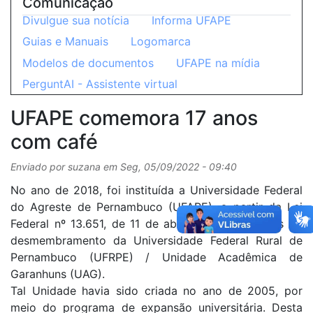
Comunicação
Divulgue sua notícia
Informa UFAPE
Guias e Manuais
Logomarca
Modelos de documentos
UFAPE na mídia
PerguntAI - Assistente virtual
UFAPE comemora 17 anos
com café
Enviado por
suzana
em
Seg, 05/09/2022 - 09:40
No ano de 2018, foi instituída a Universidade Federal
do Agreste de Pernambuco (UFAPE), a partir da Lei
Federal nº 13.651, de 11 de abril de 2018, através do
desmembramento da Universidade Federal Rural de
Pernambuco (UFRPE) / Unidade Acadêmica de
Garanhuns (UAG).
Tal Unidade havia sido criada no ano de 2005, por
meio do programa de expansão universitária. Desta