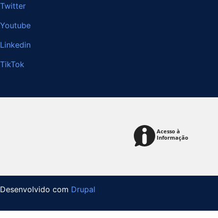
Twitter
Youtube
Linkedin
TikTok
Desenvolvido com
Drupal