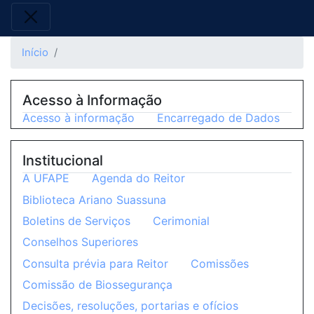
Início
Acesso à Informação
Acesso à informação
Encarregado de Dados
Institucional
A UFAPE
Agenda do Reitor
Biblioteca Ariano Suassuna
Boletins de Serviços
Cerimonial
Conselhos Superiores
Consulta prévia para Reitor
Comissões
Comissão de Biossegurança
Decisões, resoluções, portarias e ofícios