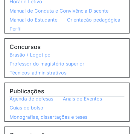
Horário Letivo
Manual de Conduta e Convivência Discente
Manual do Estudante
Orientação pedagógica
Perfil
Concursos
Brasão / Logotipo
Professor do magistério superior
Técnicos-administrativos
Publicações
Agenda de defesas
Anais de Eventos
Guias de bolso
Monografias, dissertações e teses