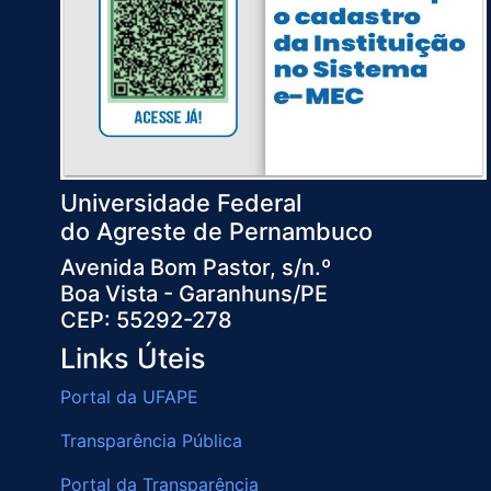
Universidade Federal
do Agreste de Pernambuco
Avenida Bom Pastor, s/n.º
Boa Vista - Garanhuns/PE
CEP: 55292-278
Links Úteis
Portal da UFAPE
Transparência Pública
Portal da Transparência