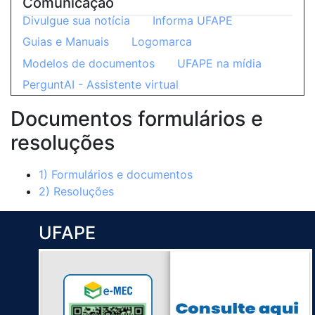
Comunicação
Divulgue sua notícia
Informa UFAPE
Guias e Manuais
Logomarca
Modelos de documentos
UFAPE na mídia
PerguntAI - Assistente virtual
Documentos formulários e
resoluções
1) Formulários e documentos
2) Resoluções
UFAPE