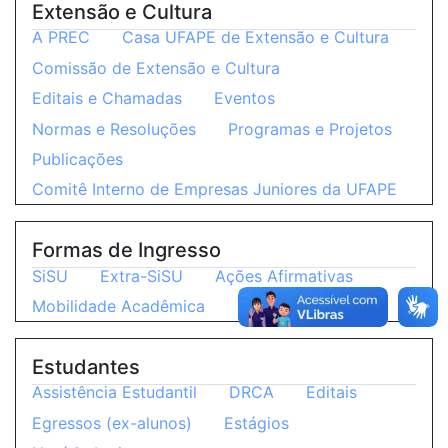
Extensão e Cultura
A PREC
Casa UFAPE de Extensão e Cultura
Comissão de Extensão e Cultura
Editais e Chamadas
Eventos
Normas e Resoluções
Programas e Projetos
Publicações
Comitê Interno de Empresas Juniores da UFAPE
Formas de Ingresso
SiSU
Extra-SiSU
Ações Afirmativas
Mobilidade Acadêmica
Estudantes
Assistência Estudantil
DRCA
Editais
Egressos (ex-alunos)
Estágios