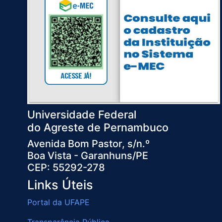
Universidade Federal
do Agreste de Pernambuco
Avenida Bom Pastor, s/n.º
Boa Vista - Garanhuns/PE
CEP: 55292-278
Links Úteis
Portal da UFAPE