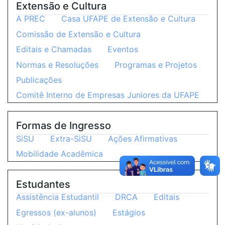
Extensão e Cultura
A PREC
Casa UFAPE de Extensão e Cultura
Comissão de Extensão e Cultura
Editais e Chamadas
Eventos
Normas e Resoluções
Programas e Projetos
Publicações
Comitê Interno de Empresas Juniores da UFAPE
Formas de Ingresso
SiSU
Extra-SiSU
Ações Afirmativas
Mobilidade Acadêmica
Estudantes
Assistência Estudantil
DRCA
Editais
Egressos (ex-alunos)
Estágios