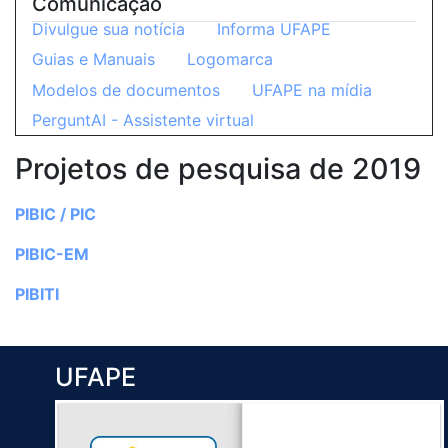
Comunicação
Divulgue sua notícia
Informa UFAPE
Guias e Manuais
Logomarca
Modelos de documentos
UFAPE na mídia
PerguntAI - Assistente virtual
Projetos de pesquisa de 2019
PIBIC / PIC
PIBIC-EM
PIBITI
UFAPE