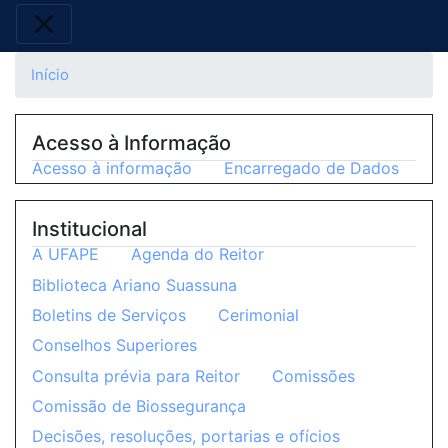
Início
Acesso à Informação
Acesso à informação
Encarregado de Dados
Institucional
A UFAPE
Agenda do Reitor
Biblioteca Ariano Suassuna
Boletins de Serviços
Cerimonial
Conselhos Superiores
Consulta prévia para Reitor
Comissões
Comissão de Biossegurança
Decisões, resoluções, portarias e ofícios