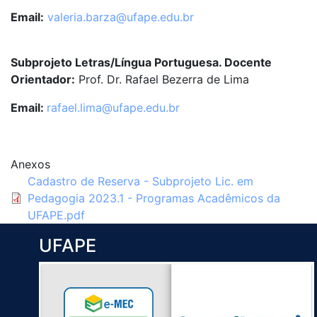
Email:
valeria.barza@ufape.edu.br
Subprojeto Letras/Língua Portuguesa. Docente
Orientador:
Prof. Dr. Rafael Bezerra de Lima
Email:
rafael.lima@ufape.edu.br
Anexos
Cadastro de Reserva - Subprojeto Lic. em
Pedagogia 2023.1 - Programas Acadêmicos da
UFAPE.pdf
UFAPE