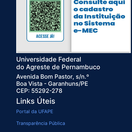
Universidade Federal
do Agreste de Pernambuco
Avenida Bom Pastor, s/n.º
Boa Vista - Garanhuns/PE
CEP: 55292-278
Links Úteis
Portal da UFAPE
Transparência Pública