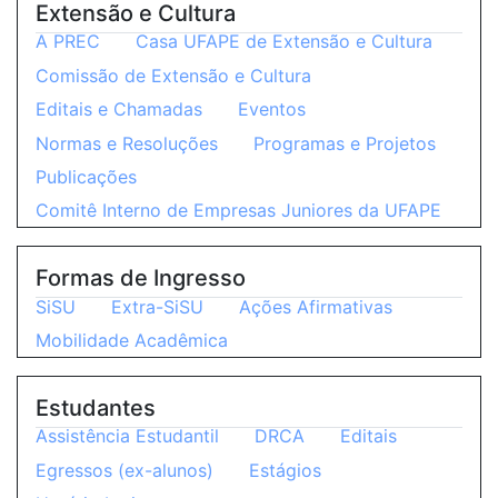
Extensão e Cultura
A PREC
Casa UFAPE de Extensão e Cultura
Comissão de Extensão e Cultura
Editais e Chamadas
Eventos
Normas e Resoluções
Programas e Projetos
Publicações
Comitê Interno de Empresas Juniores da UFAPE
Formas de Ingresso
SiSU
Extra-SiSU
Ações Afirmativas
Mobilidade Acadêmica
Estudantes
Assistência Estudantil
DRCA
Editais
Egressos (ex-alunos)
Estágios