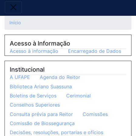
Início
Acesso à Informação
Acesso à informação
Encarregado de Dados
Institucional
A UFAPE
Agenda do Reitor
Biblioteca Ariano Suassuna
Boletins de Serviços
Cerimonial
Conselhos Superiores
Consulta prévia para Reitor
Comissões
Comissão de Biossegurança
Decisões, resoluções, portarias e ofícios