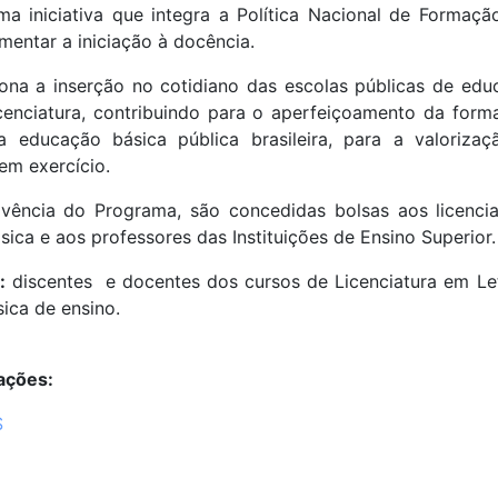
ma iniciativa que integra a Política Nacional de Formaç
omentar a iniciação à docência.
iona a inserção no cotidiano das escolas públicas de ed
cenciatura, contribuindo para o aperfeiçoamento da form
a educação básica pública brasileira, para a valoriz
em exercício.
ivência do Programa, são concedidas bolsas aos licenci
ica e aos professores das Instituições de Ensino Superior.
:
discentes e docentes dos cursos de Licenciatura em Let
sica de ensino.
ações:
S