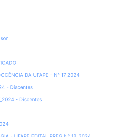
isor
IFICADO
DOCÊNCIA DA UFAPE - Nº 17_2024
4 - Discentes
_2024 - Discentes
4
2024
AGOGIA - UFAPE EDITAL PREG Nº 18_2024