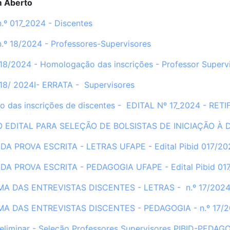
m Aberto
 n.º 017_2024 - Discentes
 n.º 18/2024 - Professores-Supervisores
 18/2024 - Homologação das inscrições - Professor Superv
 18/ 2024
I- ERRATA - Supervisores
 das inscrições de discentes - EDITAL Nº 17_2024 - RET
DO EDITAL PARA SELEÇÃO DE BOLSISTAS DE INICIAÇÃO À 
A PROVA ESCRITA - LETRAS UFAPE - Edital Pibid 017/202
A PROVA ESCRITA - PEDAGOGIA UFAPE - Edital Pibid 017
 DAS ENTREVISTAS DISCENTES - LETRAS - n.º 17/202
 DAS ENTREVISTAS DISCENTES - PEDAGOGIA - n.º 17/
reliminar - Seleção Professores Supervisores PIBID-PED