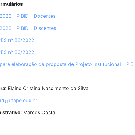
rmulários
/2023 - PIBID - Docentes
/2023 - PIBID - Discentes
PES nº 83/2022
PES nº 86/2022
para elaboração da proposta de Projeto Institucional – PIB
ra
: Elaine Cristina Nascimento da Silva
bid@ufape.edu.br
istrativo
: Marcos Costa