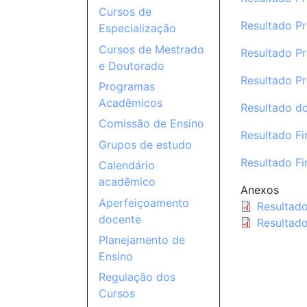
Cursos de
Resultado Pr
Especialização
Cursos de Mestrado
Resultado Pr
e Doutorado
Resultado Pr
Programas
Acadêmicos
Resultado do
Comissão de Ensino
Resultado Fi
Grupos de estudo
Resultado Fi
Calendário
acadêmico
Anexos
Aperfeiçoamento
Resultado
docente
Resultado
Planejamento de
Ensino
Regulação dos
Cursos