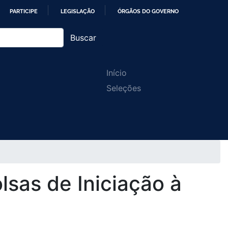
PARTICIPE
LEGISLAÇÃO
ÓRGÃOS DO GOVERNO
Buscar
Main
Início
Seleções
navigation
lsas de Iniciação à