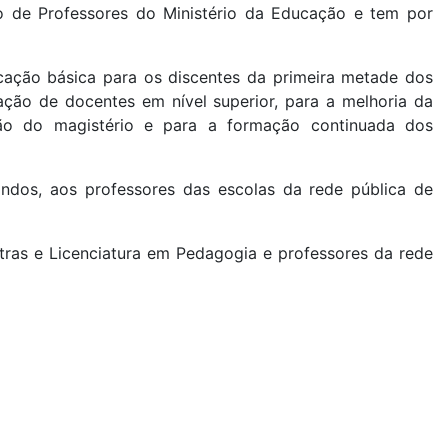
ão de Professores do Ministério da Educação e tem por
ucação básica para os discentes da primeira metade dos
ação de docentes em nível superior, para a melhoria da
ação do magistério e para a formação continuada dos
andos, aos professores das escolas da rede pública de
ras e Licenciatura em Pedagogia e professores da rede