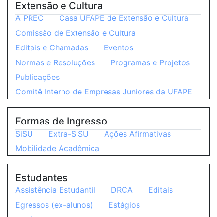
Extensão e Cultura
A PREC
Casa UFAPE de Extensão e Cultura
Comissão de Extensão e Cultura
Editais e Chamadas
Eventos
Normas e Resoluções
Programas e Projetos
Publicações
Comitê Interno de Empresas Juniores da UFAPE
Formas de Ingresso
SiSU
Extra-SiSU
Ações Afirmativas
Mobilidade Acadêmica
Estudantes
Assistência Estudantil
DRCA
Editais
Egressos (ex-alunos)
Estágios