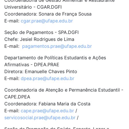
Coordenadoria de Gestão Alimentar e Restaurante
Universitário - CGAR.DGFI
Coordenadora: Sonara de França Sousa
E-mail:
cgar.prae@ufape.edu.br
Seção de Pagamentos - SPA.DGFI
Chefe: Jesiel Rodrigues de Lima
E-mail:
pagamentos.prae@ufape.edu.br
Departamento de Políticas Estudantis e Ações
Afirmativas - DPEA.PRAE
Diretora: Emanuelle Chaves Pinto
E-mail:
dpea.prae@ufape.edu.br
Coordenadoria de Atenção e Permanência Estudantil -
CAPE.DPEA
Coordenadora: Fabiana Maria da Costa
E-mail:
cape.prae@ufape.edu.br
/
servicosocial.prae@ufape.edu.br
/