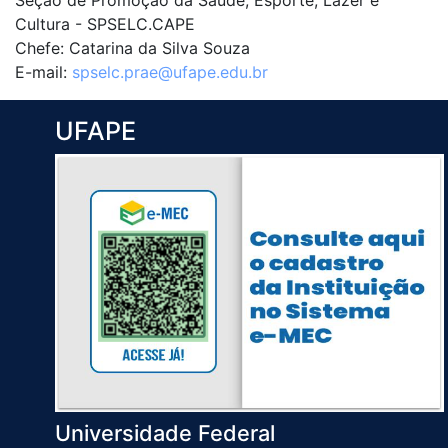
Seção de Promoção da Saúde, Esporte, Lazer e
Cultura - SPSELC.CAPE
Chefe: Catarina da Silva Souza
E-mail:
spselc.prae@ufape.edu.br
UFAPE
Universidade Federal