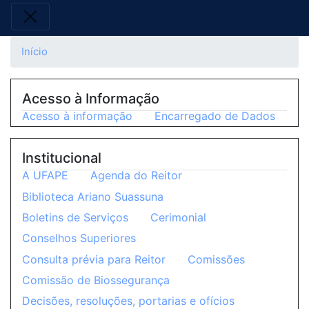
Início
Acesso à Informação
Acesso à informação
Encarregado de Dados
Institucional
A UFAPE
Agenda do Reitor
Biblioteca Ariano Suassuna
Boletins de Serviços
Cerimonial
Conselhos Superiores
Consulta prévia para Reitor
Comissões
Comissão de Biossegurança
Decisões, resoluções, portarias e ofícios