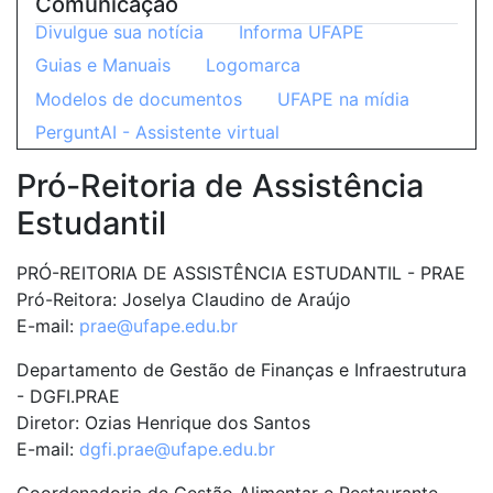
Comunicação
Divulgue sua notícia
Informa UFAPE
Guias e Manuais
Logomarca
Modelos de documentos
UFAPE na mídia
PerguntAI - Assistente virtual
Pró-Reitoria de Assistência
Estudantil
PRÓ-REITORIA DE ASSISTÊNCIA ESTUDANTIL - PRAE
Pró-Reitora: Joselya Claudino de Araújo
E-mail:
prae@ufape.edu.br
Departamento de Gestão de Finanças e Infraestrutura
- DGFI.PRAE
Diretor: Ozias Henrique dos Santos
E-mail:
dgfi.prae@ufape.edu.br