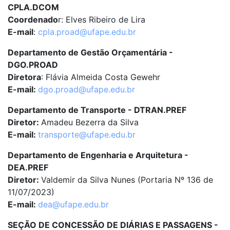
CPLA.DCOM
Coordenado
r: Elves Ribeiro de Lira
E-mail
:
cpla.proad@ufape.edu.br
Departamento de Gestão Orçamentária -
DGO.PROAD
Diretora
: Flávia Almeida Costa Gewehr
E-mail:
dgo.proad@ufape.edu.br
Departamento de Transporte - DTRAN.PREF
Diretor:
Amadeu Bezerra da Silva
E-mail:
transporte@ufape.edu.br
Departamento de Engenharia e Arquitetura -
DEA.PREF
Diretor:
Valdemir da Silva Nunes (Portaria Nº 136 de
11/07/2023)
E-mail:
dea@ufape.edu.br
SEÇÃO DE CONCESSÃO DE DIÁRIAS E PASSAGENS -