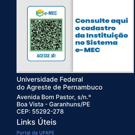
Universidade Federal
do Agreste de Pernambuco
Avenida Bom Pastor, s/n.º
Boa Vista - Garanhuns/PE
CEP: 55292-278
Links Úteis
Portal da UFAPE