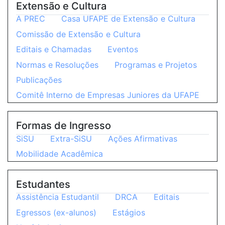
Extensão e Cultura
A PREC
Casa UFAPE de Extensão e Cultura
Comissão de Extensão e Cultura
Editais e Chamadas
Eventos
Normas e Resoluções
Programas e Projetos
Publicações
Comitê Interno de Empresas Juniores da UFAPE
Formas de Ingresso
SiSU
Extra-SiSU
Ações Afirmativas
Mobilidade Acadêmica
Estudantes
Assistência Estudantil
DRCA
Editais
Egressos (ex-alunos)
Estágios