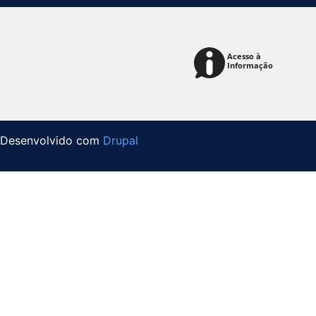
Desenvolvido com
Drupal