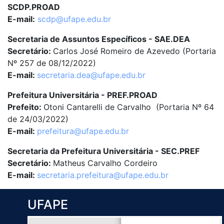
SCDP.PROAD
E-mail:
scdp@ufape.edu.br
Secretaria de Assuntos Específicos - SAE.DEA
Secretário:
Carlos José Romeiro de Azevedo (Portaria
Nº 257 de 08/12/2022)
E-mail:
secretaria.dea@ufape.edu.br
Prefeitura Universitária - PREF.PROAD
Prefeito:
Otoni Cantarelli de Carvalho (Portaria Nº 64
de 24/03/2022)
E-mail:
prefeitura@ufape.edu.br
Secretaria da Prefeitura Universitária - SEC.PREF
Secretário:
Matheus Carvalho Cordeiro
E-mail:
secretaria.prefeitura@ufape.edu.br
UFAPE