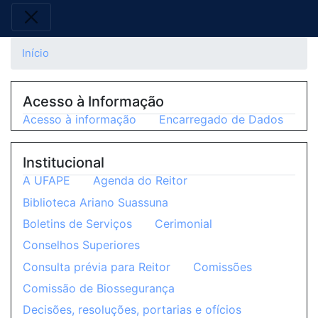
Início
Acesso à Informação
Acesso à informação
Encarregado de Dados
Institucional
A UFAPE
Agenda do Reitor
Biblioteca Ariano Suassuna
Boletins de Serviços
Cerimonial
Conselhos Superiores
Consulta prévia para Reitor
Comissões
Comissão de Biossegurança
Decisões, resoluções, portarias e ofícios