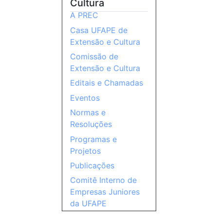
Cultura
A PREC
Casa UFAPE de
Extensão e Cultura
Comissão de
Extensão e Cultura
Editais e Chamadas
Eventos
Normas e
Resoluções
Programas e
Projetos
Publicações
Comitê Interno de
Empresas Juniores
da UFAPE