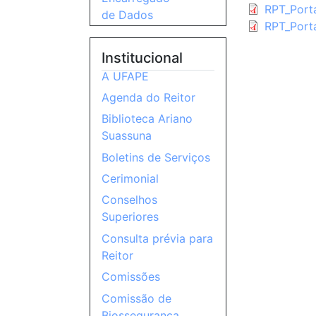
RPT_Port
de Dados
RPT_Port
Institucional
A UFAPE
Agenda do Reitor
Biblioteca Ariano
Suassuna
Boletins de Serviços
Cerimonial
Conselhos
Superiores
Consulta prévia para
Reitor
Comissões
Comissão de
Biossegurança