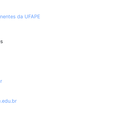
anentes da UFAPE
es
r
.edu.br