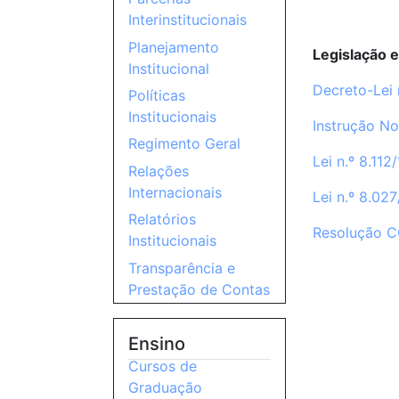
Interinstitucionais
Planejamento
Legislação 
Institucional
Decreto-Lei 
Políticas
Institucionais
Instrução No
Regimento Geral
Lei n.º 8.112
Relações
Internacionais
Lei n.º 8.02
Relatórios
Resolução C
Institucionais
Transparência e
Prestação de Contas
Ensino
Cursos de
Graduação