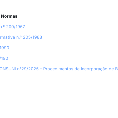
e Normas
n.º 200/1967
rmativa n.º 205/1988
/1990
7/190
ONSUNI nº29/2025 - Procedimentos de Incorporação de B