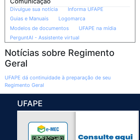
Comunicação
Divulgue sua notícia
Informa UFAPE
Guias e Manuais
Logomarca
Modelos de documentos
UFAPE na mídia
PerguntAI - Assistente virtual
Notícias sobre Regimento
Geral
UFAPE dá continuidade à preparação de seu
Regimento Geral
UFAPE