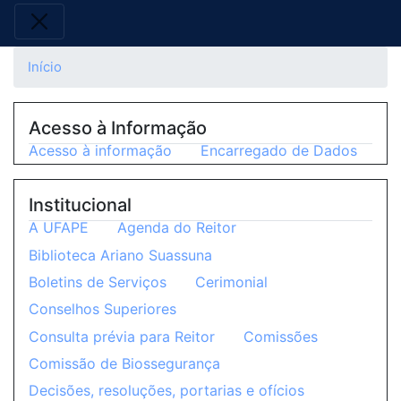
Início
Acesso à Informação
Acesso à informação
Encarregado de Dados
Institucional
A UFAPE
Agenda do Reitor
Biblioteca Ariano Suassuna
Boletins de Serviços
Cerimonial
Conselhos Superiores
Consulta prévia para Reitor
Comissões
Comissão de Biossegurança
Decisões, resoluções, portarias e ofícios