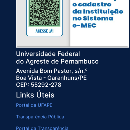
Universidade Federal
do Agreste de Pernambuco
Avenida Bom Pastor, s/n.º
Boa Vista - Garanhuns/PE
CEP: 55292-278
Links Úteis
Portal da UFAPE
Transparência Pública
Portal da Transparência