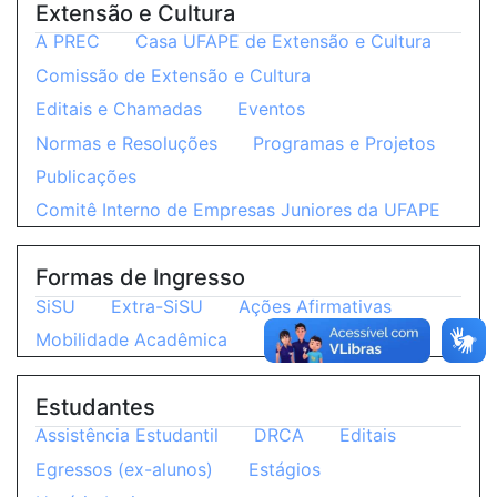
Extensão e Cultura
A PREC
Casa UFAPE de Extensão e Cultura
Comissão de Extensão e Cultura
Editais e Chamadas
Eventos
Normas e Resoluções
Programas e Projetos
Publicações
Comitê Interno de Empresas Juniores da UFAPE
Formas de Ingresso
SiSU
Extra-SiSU
Ações Afirmativas
Mobilidade Acadêmica
Estudantes
Assistência Estudantil
DRCA
Editais
Egressos (ex-alunos)
Estágios