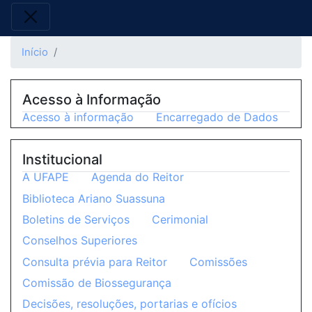
Início
Acesso à Informação
Acesso à informação
Encarregado de Dados
Institucional
A UFAPE
Agenda do Reitor
Biblioteca Ariano Suassuna
Boletins de Serviços
Cerimonial
Conselhos Superiores
Consulta prévia para Reitor
Comissões
Comissão de Biossegurança
Decisões, resoluções, portarias e ofícios