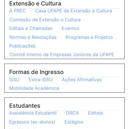
Extensão e Cultura
A PREC
Casa UFAPE de Extensão e Cultura
Comissão de Extensão e Cultura
Editais e Chamadas
Eventos
Normas e Resoluções
Programas e Projetos
Publicações
Comitê Interno de Empresas Juniores da UFAPE
Formas de Ingresso
SiSU
Extra-SiSU
Ações Afirmativas
Mobilidade Acadêmica
Estudantes
Assistência Estudantil
DRCA
Editais
Egressos (ex-alunos)
Estágios