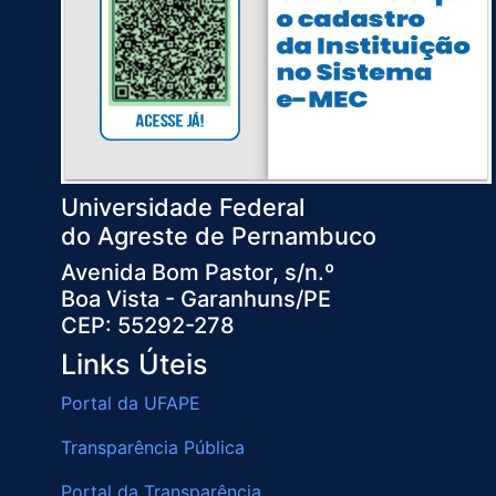
Universidade Federal
do Agreste de Pernambuco
Avenida Bom Pastor, s/n.º
Boa Vista - Garanhuns/PE
CEP: 55292-278
Links Úteis
Portal da UFAPE
Transparência Pública
Portal da Transparência