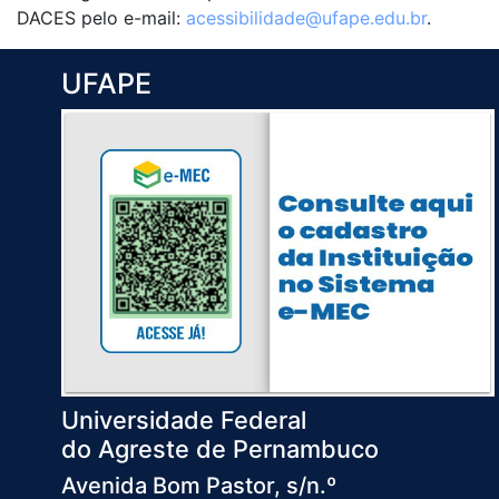
DACES pelo e-mail:
acessibilidade@ufape.edu.br
.
UFAPE
Universidade Federal
do Agreste de Pernambuco
Avenida Bom Pastor, s/n.º