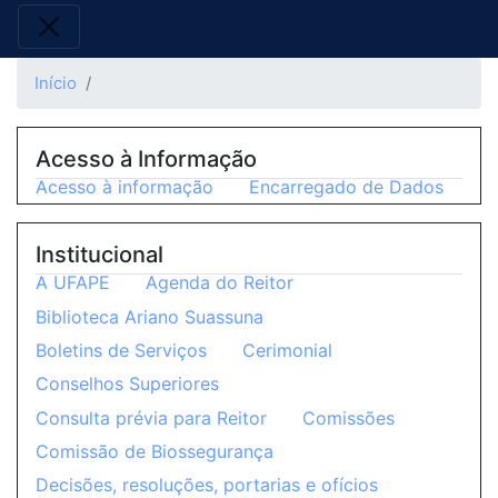
Início
Acesso à Informação
Acesso à informação
Encarregado de Dados
Institucional
A UFAPE
Agenda do Reitor
Biblioteca Ariano Suassuna
Boletins de Serviços
Cerimonial
Conselhos Superiores
Consulta prévia para Reitor
Comissões
Comissão de Biossegurança
Decisões, resoluções, portarias e ofícios