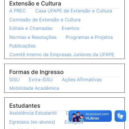
Extensão e Cultura
A PREC
Casa UFAPE de Extensão e Cultura
Comissão de Extensão e Cultura
Editais e Chamadas
Eventos
Normas e Resoluções
Programas e Projetos
Publicações
Comitê Interno de Empresas Juniores da UFAPE
Formas de Ingresso
SiSU
Extra-SiSU
Ações Afirmativas
Mobilidade Acadêmica
Estudantes
Assistência Estudantil
DRCA
Editais
Egressos (ex-alunos)
Estágios