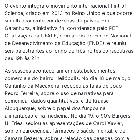
O evento integra o movimento internacional Pint of
Science, criado em 2013 no Reino Unido e que ocorre
simultaneamente em dezenas de países. Em
Garanhuns, a iniciativa foi coordenada pelo PET
Criativação da UFAPE, com apoio do Fundo Nacional
de Desenvolvimento da Educação (FNDE), e reuniu
seis palestrantes ao longo de três noites consecutivas,
das 19h às 21h.
As sessões aconteceram em estabelecimentos
comerciais do bairro Heliópolis. No dia 18 de maio, o
Cantinho da Macaxeira, recebeu as falas de João
Pedro Ferreira, sobre o uso de narrativas para
comunicar dados quantitativos, e de Krause
Albuquerque, sobre o papel dos fungos na
alimentação e na medicina. No dia 19, o 90's Burgers
N' Fries, sediou as apresentações de Carol Xavier,
sobre neurociência, fármacos e saúde mental, e de
Samara Bezerra, sobre a relação das pessoas com a