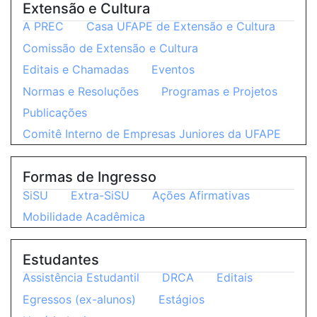
Extensão e Cultura
A PREC
Casa UFAPE de Extensão e Cultura
Comissão de Extensão e Cultura
Editais e Chamadas
Eventos
Normas e Resoluções
Programas e Projetos
Publicações
Comitê Interno de Empresas Juniores da UFAPE
Formas de Ingresso
SiSU
Extra-SiSU
Ações Afirmativas
Mobilidade Acadêmica
Estudantes
Assistência Estudantil
DRCA
Editais
Egressos (ex-alunos)
Estágios