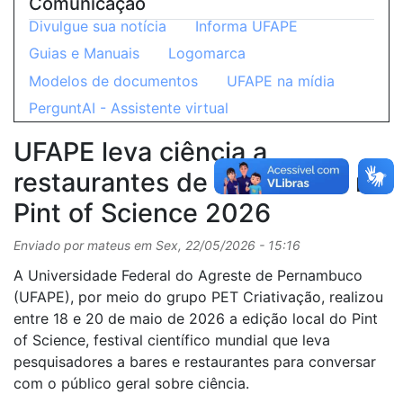
Comunicação
Divulgue sua notícia
Informa UFAPE
Guias e Manuais
Logomarca
Modelos de documentos
UFAPE na mídia
PerguntAI - Assistente virtual
UFAPE leva ciência a
restaurantes de Garanhuns no
Pint of Science 2026
Enviado por
mateus
em
Sex, 22/05/2026 - 15:16
A Universidade Federal do Agreste de Pernambuco
(UFAPE), por meio do grupo PET Criativação, realizou
entre 18 e 20 de maio de 2026 a edição local do Pint
of Science, festival científico mundial que leva
pesquisadores a bares e restaurantes para conversar
com o público geral sobre ciência.