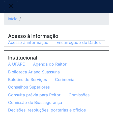
Início
Acesso à Informação
Acesso à informação
Encarregado de Dados
Institucional
A UFAPE
Agenda do Reitor
Biblioteca Ariano Suassuna
Boletins de Serviços
Cerimonial
Conselhos Superiores
Consulta prévia para Reitor
Comissões
Comissão de Biossegurança
Decisões, resoluções, portarias e ofícios