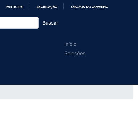
PARTICIPE
LEGISLAÇÃO
ÓRGÃOS DO GOVERNO
Buscar
Main
Início
Seleções
navigation