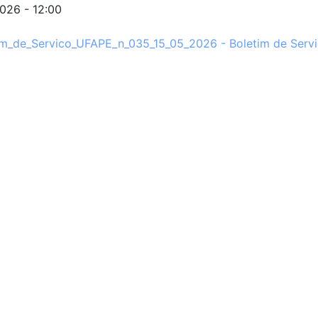
026 - 12:00
im_de_Servico_UFAPE_n_035_15_05_2026 - Boletim de Servi