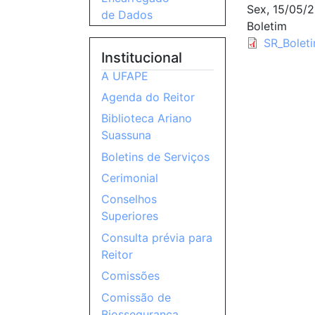
Sex, 15/05/2
de Dados
Boletim
SR_Bolet
Institucional
A UFAPE
Agenda do Reitor
Biblioteca Ariano
Suassuna
Boletins de Serviços
Cerimonial
Conselhos
Superiores
Consulta prévia para
Reitor
Comissões
Comissão de
Biossegurança