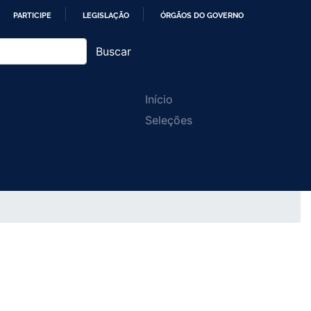
PARTICIPE
LEGISLAÇÃO
ÓRGÃOS DO GOVERNO
Buscar
Main
Início
Seleções
navigation