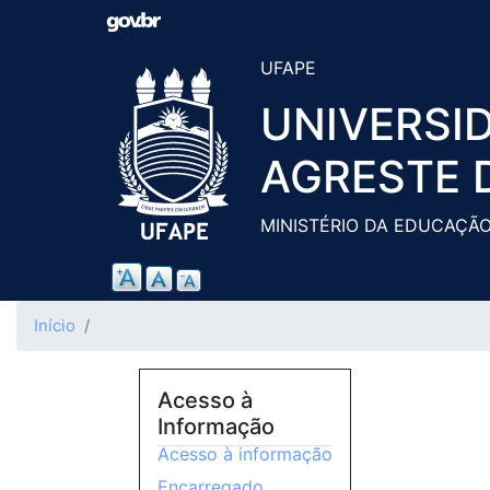
UFAPE
UNIVERSI
AGRESTE 
MINISTÉRIO DA EDUCAÇÃ
Início
Acesso à
Informação
Acesso à informação
Encarregado