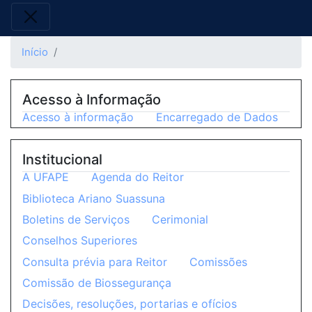
Início
Acesso à Informação
Acesso à informação
Encarregado de Dados
Institucional
A UFAPE
Agenda do Reitor
Biblioteca Ariano Suassuna
Boletins de Serviços
Cerimonial
Conselhos Superiores
Consulta prévia para Reitor
Comissões
Comissão de Biossegurança
Decisões, resoluções, portarias e ofícios