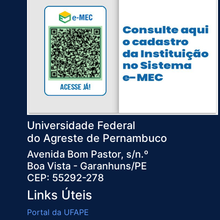
Universidade Federal
do Agreste de Pernambuco
Avenida Bom Pastor, s/n.º
Boa Vista - Garanhuns/PE
CEP: 55292-278
Links Úteis
Portal da UFAPE