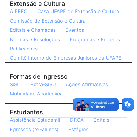
Extensão e Cultura
A PREC
Casa UFAPE de Extensão e Cultura
Comissão de Extensão e Cultura
Editais e Chamadas
Eventos
Normas e Resoluções
Programas e Projetos
Publicações
Comitê Interno de Empresas Juniores da UFAPE
Formas de Ingresso
SiSU
Extra-SiSU
Ações Afirmativas
Mobilidade Acadêmica
Estudantes
Assistência Estudantil
DRCA
Editais
Egressos (ex-alunos)
Estágios