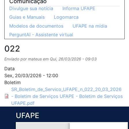
Comunicação
Divulgue sua notícia
Informa UFAPE
Guias e Manuais
Logomarca
Modelos de documentos
UFAPE na mídia
PerguntAI - Assistente virtual
022
Enviado por
mateus
em
Qui, 26/03/2026 - 09:03
Data
Sex, 20/03/2026 - 12:00
Boletim
SR_Boletim_de_Servico_UFAPE_n_022_20_03_2026
- Boletim de Serviços UFAPE - Boletim de Serviços
UFAPE.pdf
UFAPE