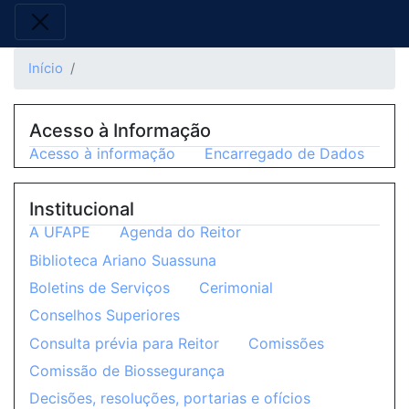
Início
Acesso à Informação
Acesso à informação
Encarregado de Dados
Institucional
A UFAPE
Agenda do Reitor
Biblioteca Ariano Suassuna
Boletins de Serviços
Cerimonial
Conselhos Superiores
Consulta prévia para Reitor
Comissões
Comissão de Biossegurança
Decisões, resoluções, portarias e ofícios