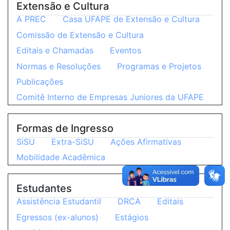
Extensão e Cultura
A PREC
Casa UFAPE de Extensão e Cultura
Comissão de Extensão e Cultura
Editais e Chamadas
Eventos
Normas e Resoluções
Programas e Projetos
Publicações
Comitê Interno de Empresas Juniores da UFAPE
Formas de Ingresso
SiSU
Extra-SiSU
Ações Afirmativas
Mobilidade Acadêmica
Estudantes
Assistência Estudantil
DRCA
Editais
Egressos (ex-alunos)
Estágios