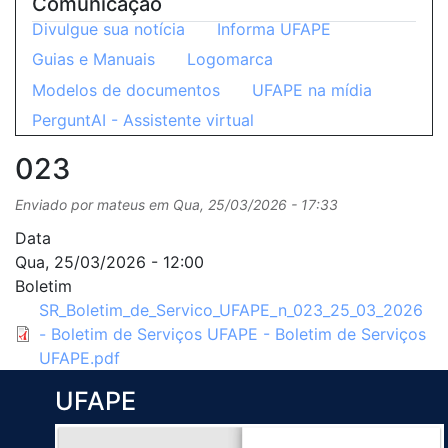
Comunicação
Divulgue sua notícia
Informa UFAPE
Guias e Manuais
Logomarca
Modelos de documentos
UFAPE na mídia
PerguntAI - Assistente virtual
023
Enviado por
mateus
em
Qua, 25/03/2026 - 17:33
Data
Qua, 25/03/2026 - 12:00
Boletim
SR_Boletim_de_Servico_UFAPE_n_023_25_03_2026
- Boletim de Serviços UFAPE - Boletim de Serviços
UFAPE.pdf
UFAPE