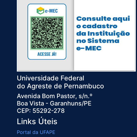
Universidade Federal
do Agreste de Pernambuco
Avenida Bom Pastor, s/n.º
Boa Vista - Garanhuns/PE
CEP: 55292-278
Links Úteis
Portal da UFAPE