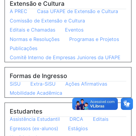
Extensão e Cultura
A PREC
Casa UFAPE de Extensão e Cultura
Comissão de Extensão e Cultura
Editais e Chamadas
Eventos
Normas e Resoluções
Programas e Projetos
Publicações
Comitê Interno de Empresas Juniores da UFAPE
Formas de Ingresso
SiSU
Extra-SiSU
Ações Afirmativas
Mobilidade Acadêmica
Estudantes
Assistência Estudantil
DRCA
Editais
Egressos (ex-alunos)
Estágios