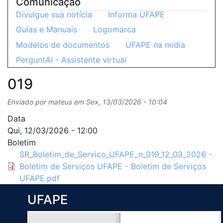
Comunicação
Divulgue sua notícia
Informa UFAPE
Guias e Manuais
Logomarca
Modelos de documentos
UFAPE na mídia
PerguntAI - Assistente virtual
019
Enviado por
mateus
em
Sex, 13/03/2026 - 10:04
Data
Qui, 12/03/2026 - 12:00
Boletim
SR_Boletim_de_Servico_UFAPE_n_019_12_03_2026 -
Boletim de Serviços UFAPE - Boletim de Serviços
UFAPE.pdf
UFAPE