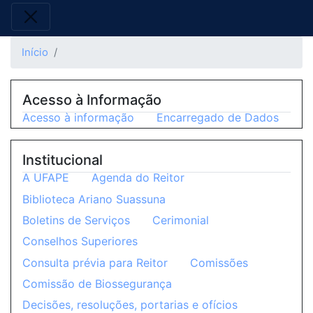
Início
Acesso à Informação
Acesso à informação
Encarregado de Dados
Institucional
A UFAPE
Agenda do Reitor
Biblioteca Ariano Suassuna
Boletins de Serviços
Cerimonial
Conselhos Superiores
Consulta prévia para Reitor
Comissões
Comissão de Biossegurança
Decisões, resoluções, portarias e ofícios