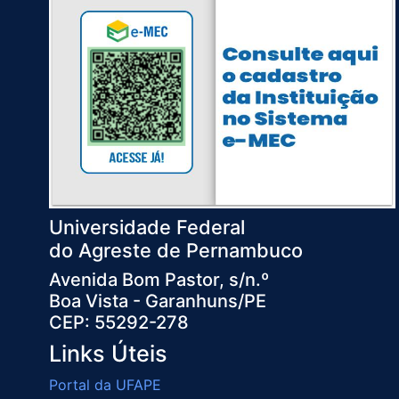
Universidade Federal
do Agreste de Pernambuco
Avenida Bom Pastor, s/n.º
Boa Vista - Garanhuns/PE
CEP: 55292-278
Links Úteis
Portal da UFAPE