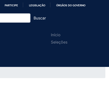
PARTICIPE
LEGISLAÇÃO
ÓRGÃOS DO GOVERNO
Buscar
Main
Início
Seleções
navigation