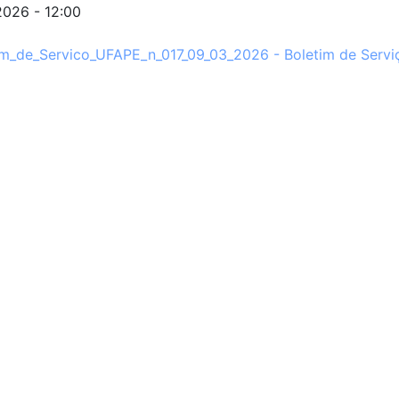
2026 - 12:00
im_de_Servico_UFAPE_n_017_09_03_2026 - Boletim de Servi