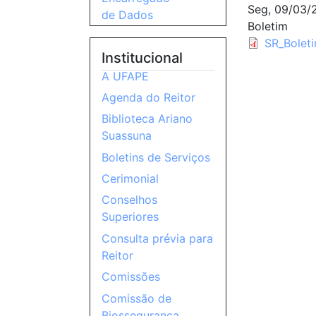
Seg, 09/03/
de Dados
Boletim
SR_Bolet
Institucional
A UFAPE
Agenda do Reitor
Biblioteca Ariano
Suassuna
Boletins de Serviços
Cerimonial
Conselhos
Superiores
Consulta prévia para
Reitor
Comissões
Comissão de
Biossegurança