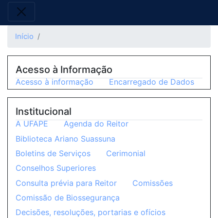
Início
Acesso à Informação
Acesso à informação
Encarregado de Dados
Institucional
A UFAPE
Agenda do Reitor
Biblioteca Ariano Suassuna
Boletins de Serviços
Cerimonial
Conselhos Superiores
Consulta prévia para Reitor
Comissões
Comissão de Biossegurança
Decisões, resoluções, portarias e ofícios