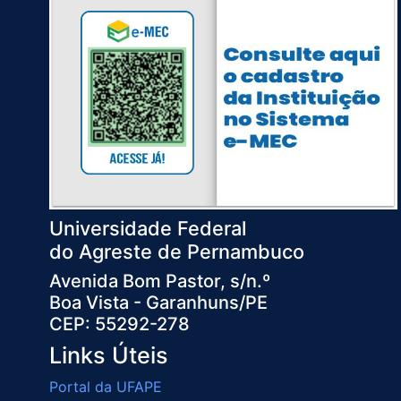
Universidade Federal
do Agreste de Pernambuco
Avenida Bom Pastor, s/n.º
Boa Vista - Garanhuns/PE
CEP: 55292-278
Links Úteis
Portal da UFAPE