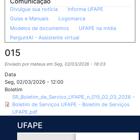
Comunicação
Divulgue sua notícia
Informa UFAPE
Guias e Manuais
Logomarca
Modelos de documentos
UFAPE na mídia
PerguntAI - Assistente virtual
015
Enviado por
mateus
em
Seg, 02/03/2026 - 18:03
Data
Seg, 02/03/2026 - 12:00
Boletim
SR_Boletim_de_Servico_UFAPE_n_015_02_03_2026 -
Boletim de Serviços UFAPE - Boletim de Serviços
UFAPE.pdf
UFAPE