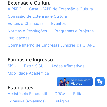
Extensão e Cultura
A PREC
Casa UFAPE de Extensão e Cultura
Comissão de Extensão e Cultura
Editais e Chamadas
Eventos
Normas e Resoluções
Programas e Projetos
Publicações
Comitê Interno de Empresas Juniores da UFAPE
Formas de Ingresso
SiSU
Extra-SiSU
Ações Afirmativas
Mobilidade Acadêmica
Estudantes
Assistência Estudantil
DRCA
Editais
Egressos (ex-alunos)
Estágios