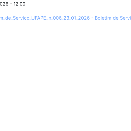
026 - 12:00
im_de_Servico_UFAPE_n_006_23_01_2026 - Boletim de Servi