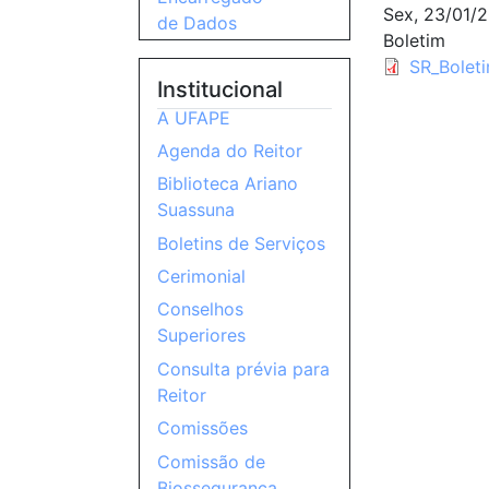
Sex, 23/01/2
de Dados
Boletim
SR_Bolet
Institucional
A UFAPE
Agenda do Reitor
Biblioteca Ariano
Suassuna
Boletins de Serviços
Cerimonial
Conselhos
Superiores
Consulta prévia para
Reitor
Comissões
Comissão de
Biossegurança