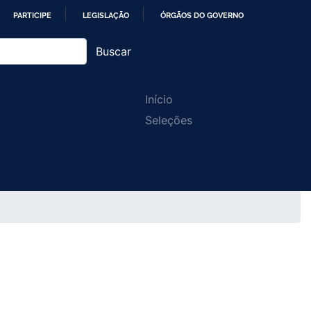
PARTICIPE
LEGISLAÇÃO
ÓRGÃOS DO GOVERNO
Buscar
Main
Início
Seleções
navigation