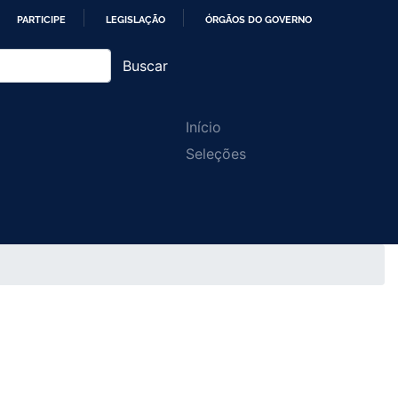
PARTICIPE
LEGISLAÇÃO
ÓRGÃOS DO GOVERNO
Buscar
Main
Início
Seleções
navigation