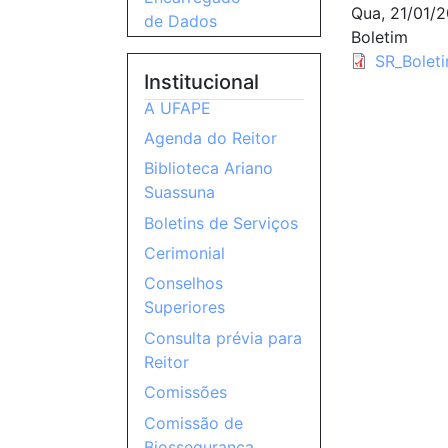
Qua, 21/01/2
de Dados
Boletim
SR_Bolet
Institucional
A UFAPE
Agenda do Reitor
Biblioteca Ariano
Suassuna
Boletins de Serviços
Cerimonial
Conselhos
Superiores
Consulta prévia para
Reitor
Comissões
Comissão de
Biossegurança