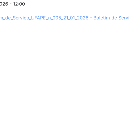
026 - 12:00
im_de_Servico_UFAPE_n_005_21_01_2026 - Boletim de Servi