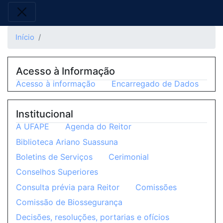
Início
Acesso à Informação
Acesso à informação
Encarregado de Dados
Institucional
A UFAPE
Agenda do Reitor
Biblioteca Ariano Suassuna
Boletins de Serviços
Cerimonial
Conselhos Superiores
Consulta prévia para Reitor
Comissões
Comissão de Biossegurança
Decisões, resoluções, portarias e ofícios