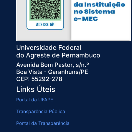
Universidade Federal
do Agreste de Pernambuco
Avenida Bom Pastor, s/n.º
Boa Vista - Garanhuns/PE
CEP: 55292-278
Links Úteis
Portal da UFAPE
Transparência Pública
Portal da Transparência