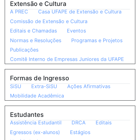
Extensão e Cultura
A PREC
Casa UFAPE de Extensão e Cultura
Comissão de Extensão e Cultura
Editais e Chamadas
Eventos
Normas e Resoluções
Programas e Projetos
Publicações
Comitê Interno de Empresas Juniores da UFAPE
Formas de Ingresso
SiSU
Extra-SiSU
Ações Afirmativas
Mobilidade Acadêmica
Estudantes
Assistência Estudantil
DRCA
Editais
Egressos (ex-alunos)
Estágios