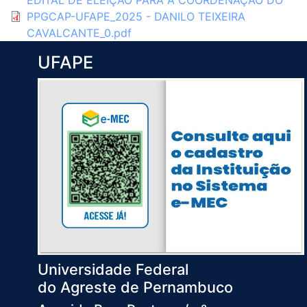
EDITAL DE ELEIÇÃO PARA A COORDENAÇÃO DO
PPGCAP-UFAPE_2025 - DANILO TEIXEIRA
CAVALCANTE_0.pdf
UFAPE
Universidade Federal
do Agreste de Pernambuco