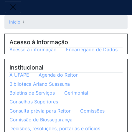
Início
Acesso à Informação
Acesso à informação
Encarregado de Dados
Institucional
A UFAPE
Agenda do Reitor
Biblioteca Ariano Suassuna
Boletins de Serviços
Cerimonial
Conselhos Superiores
Consulta prévia para Reitor
Comissões
Comissão de Biossegurança
Decisões, resoluções, portarias e ofícios