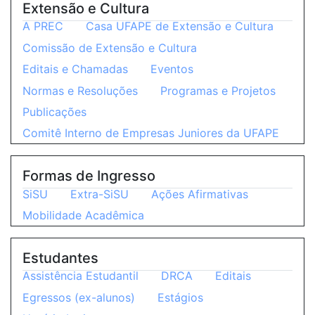
Extensão e Cultura
A PREC
Casa UFAPE de Extensão e Cultura
Comissão de Extensão e Cultura
Editais e Chamadas
Eventos
Normas e Resoluções
Programas e Projetos
Publicações
Comitê Interno de Empresas Juniores da UFAPE
Formas de Ingresso
SiSU
Extra-SiSU
Ações Afirmativas
Mobilidade Acadêmica
Estudantes
Assistência Estudantil
DRCA
Editais
Egressos (ex-alunos)
Estágios