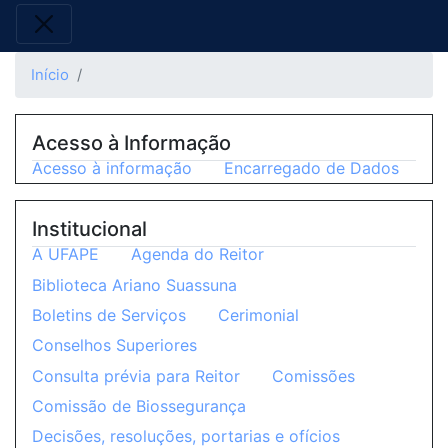
Início
Acesso à Informação
Acesso à informação
Encarregado de Dados
Institucional
A UFAPE
Agenda do Reitor
Biblioteca Ariano Suassuna
Boletins de Serviços
Cerimonial
Conselhos Superiores
Consulta prévia para Reitor
Comissões
Comissão de Biossegurança
Decisões, resoluções, portarias e ofícios