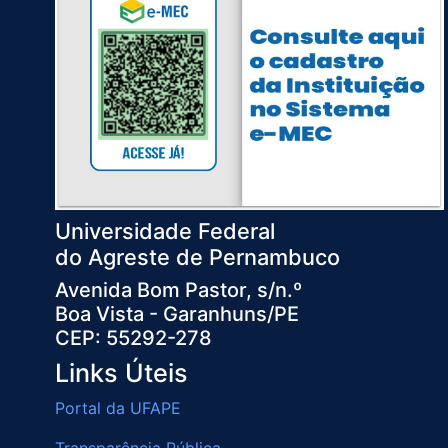
Universidade Federal
do Agreste de Pernambuco
Avenida Bom Pastor, s/n.º
Boa Vista - Garanhuns/PE
CEP: 55292-278
Links Úteis
Portal da UFAPE