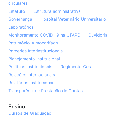
circulares
Estatuto
Estrutura administrativa
Governança
Hospital Veterinário Universitário
Laboratórios
Monitoramento COVID-19 na UFAPE
Ouvidoria
Patrimônio-Almoxarifado
Parcerias Interinstitucionais
Planejamento Institucional
Políticas Institucionais
Regimento Geral
Relações Internacionais
Relatórios Institucionais
Transparência e Prestação de Contas
Ensino
Cursos de Graduação