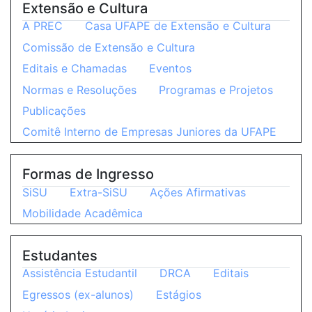
Extensão e Cultura
A PREC
Casa UFAPE de Extensão e Cultura
Comissão de Extensão e Cultura
Editais e Chamadas
Eventos
Normas e Resoluções
Programas e Projetos
Publicações
Comitê Interno de Empresas Juniores da UFAPE
Formas de Ingresso
SiSU
Extra-SiSU
Ações Afirmativas
Mobilidade Acadêmica
Estudantes
Assistência Estudantil
DRCA
Editais
Egressos (ex-alunos)
Estágios