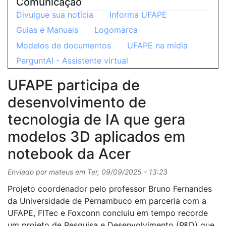
Comunicação
Divulgue sua notícia
Informa UFAPE
Guias e Manuais
Logomarca
Modelos de documentos
UFAPE na mídia
PerguntAI - Assistente virtual
UFAPE participa de
desenvolvimento de
tecnologia de IA que gera
modelos 3D aplicados em
notebook da Acer
Enviado por
mateus
em
Ter, 09/09/2025 - 13:23
Projeto coordenador pelo professor Bruno Fernandes
da Universidade de Pernambuco em parceria com a
UFAPE, FITec e Foxconn concluiu em tempo recorde
um projeto de Pesquisa e Desenvolvimento (P&D) que