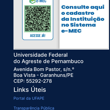
Universidade Federal
do Agreste de Pernambuco
Avenida Bom Pastor, s/n.º
Boa Vista - Garanhuns/PE
CEP: 55292-278
Links Úteis
Portal da UFAPE
Transparência Pública