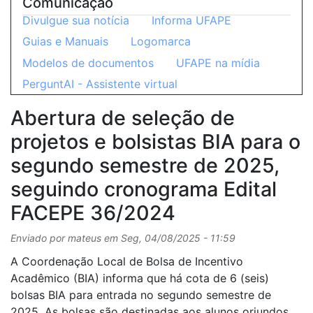
Comunicação
Divulgue sua notícia
Informa UFAPE
Guias e Manuais
Logomarca
Modelos de documentos
UFAPE na mídia
PerguntAI - Assistente virtual
Abertura de seleção de
projetos e bolsistas BIA para o
segundo semestre de 2025,
seguindo cronograma Edital
FACEPE 36/2024
Enviado por
mateus
em
Seg, 04/08/2025 - 11:59
A Coordenação Local de Bolsa de Incentivo
Acadêmico (BIA) informa que há cota de 6 (seis)
bolsas BIA para entrada no segundo semestre de
2025. As bolsas são destinadas aos alunos oriundos