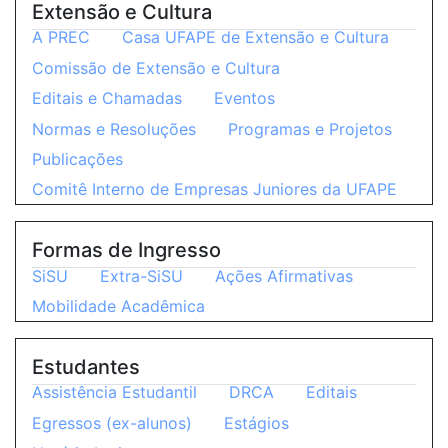
Extensão e Cultura
A PREC
Casa UFAPE de Extensão e Cultura
Comissão de Extensão e Cultura
Editais e Chamadas
Eventos
Normas e Resoluções
Programas e Projetos
Publicações
Comitê Interno de Empresas Juniores da UFAPE
Formas de Ingresso
SiSU
Extra-SiSU
Ações Afirmativas
Mobilidade Acadêmica
Estudantes
Assistência Estudantil
DRCA
Editais
Egressos (ex-alunos)
Estágios