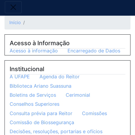
Início
Acesso à Informação
Acesso à informação
Encarregado de Dados
Institucional
A UFAPE
Agenda do Reitor
Biblioteca Ariano Suassuna
Boletins de Serviços
Cerimonial
Conselhos Superiores
Consulta prévia para Reitor
Comissões
Comissão de Biossegurança
Decisões, resoluções, portarias e ofícios