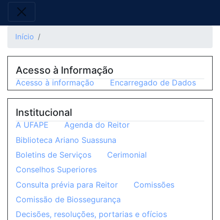
Início
Acesso à Informação
Acesso à informação
Encarregado de Dados
Institucional
A UFAPE
Agenda do Reitor
Biblioteca Ariano Suassuna
Boletins de Serviços
Cerimonial
Conselhos Superiores
Consulta prévia para Reitor
Comissões
Comissão de Biossegurança
Decisões, resoluções, portarias e ofícios