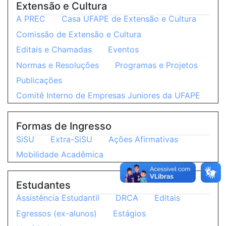
Extensão e Cultura
A PREC
Casa UFAPE de Extensão e Cultura
Comissão de Extensão e Cultura
Editais e Chamadas
Eventos
Normas e Resoluções
Programas e Projetos
Publicações
Comitê Interno de Empresas Juniores da UFAPE
Formas de Ingresso
SiSU
Extra-SiSU
Ações Afirmativas
Mobilidade Acadêmica
Estudantes
Assistência Estudantil
DRCA
Editais
Egressos (ex-alunos)
Estágios