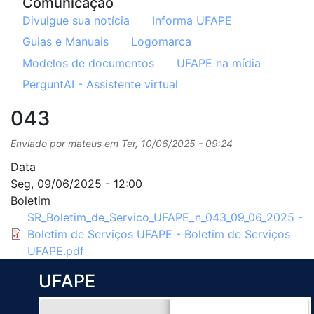
Comunicação
Divulgue sua notícia
Informa UFAPE
Guias e Manuais
Logomarca
Modelos de documentos
UFAPE na mídia
PerguntAI - Assistente virtual
043
Enviado por
mateus
em
Ter, 10/06/2025 - 09:24
Data
Seg, 09/06/2025 - 12:00
Boletim
SR_Boletim_de_Servico_UFAPE_n_043_09_06_2025 -
Boletim de Serviços UFAPE - Boletim de Serviços
UFAPE.pdf
UFAPE