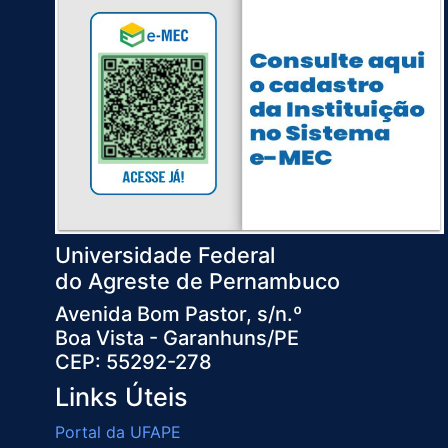
Universidade Federal
do Agreste de Pernambuco
Avenida Bom Pastor, s/n.º
Boa Vista - Garanhuns/PE
CEP: 55292-278
Links Úteis
Portal da UFAPE