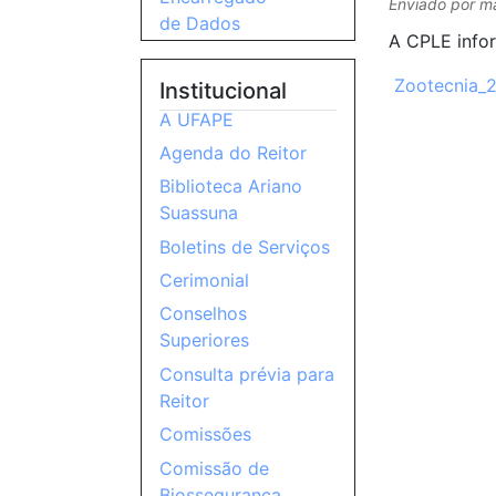
Enviado por
m
de Dados
A CPLE infor
Zootecnia_20
Institucional
A UFAPE
Agenda do Reitor
Biblioteca Ariano
Suassuna
Boletins de Serviços
Cerimonial
Conselhos
Superiores
Consulta prévia para
Reitor
Comissões
Comissão de
Biossegurança