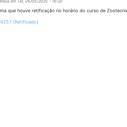
ateus
em
Ter, 06/05/2025 - 16:20
ma que houve retificação no horário do curso de Zootecni
25.1 (Retificado)