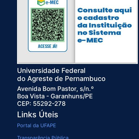
Universidade Federal
do Agreste de Pernambuco
Avenida Bom Pastor, s/n.º
Boa Vista - Garanhuns/PE
CEP: 55292-278
Links Úteis
Portal da UFAPE
Transparência Pública