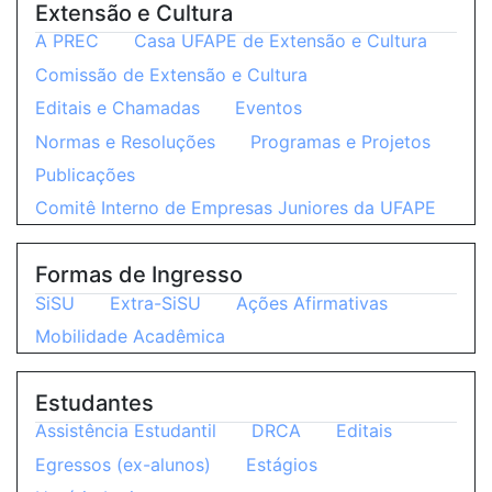
Extensão e Cultura
A PREC
Casa UFAPE de Extensão e Cultura
Comissão de Extensão e Cultura
Editais e Chamadas
Eventos
Normas e Resoluções
Programas e Projetos
Publicações
Comitê Interno de Empresas Juniores da UFAPE
Formas de Ingresso
SiSU
Extra-SiSU
Ações Afirmativas
Mobilidade Acadêmica
Estudantes
Assistência Estudantil
DRCA
Editais
Egressos (ex-alunos)
Estágios