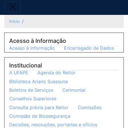
Início
Acesso à Informação
Acesso à informação
Encarregado de Dados
Institucional
A UFAPE
Agenda do Reitor
Biblioteca Ariano Suassuna
Boletins de Serviços
Cerimonial
Conselhos Superiores
Consulta prévia para Reitor
Comissões
Comissão de Biossegurança
Decisões, resoluções, portarias e ofícios