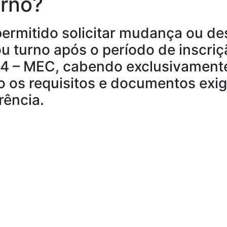
urno?
ermitido solicitar mudança ou des
u turno após o período de inscriç
4 – MEC, cabendo exclusivamente
o os requisitos e documentos exi
rência.