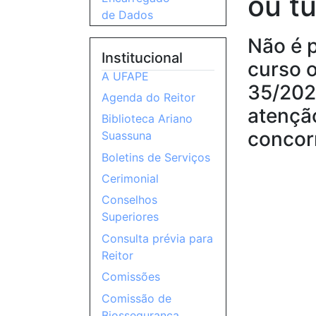
ou t
de Dados
Não é p
Institucional
curso o
A UFAPE
35/202
Agenda do Reitor
atençã
Biblioteca Ariano
concor
Suassuna
Boletins de Serviços
Cerimonial
Conselhos
Superiores
Consulta prévia para
Reitor
Comissões
Comissão de
Biossegurança