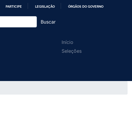
PARTICIPE
LEGISLAÇÃO
ÓRGÃOS DO GOVERNO
Buscar
Main
Início
Seleções
navigation