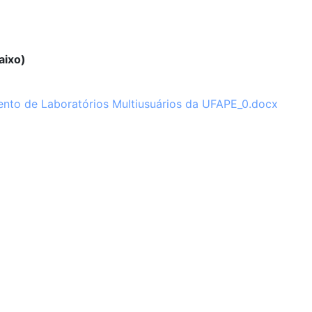
aixo)
ento de Laboratórios Multiusuários da UFAPE_0.docx