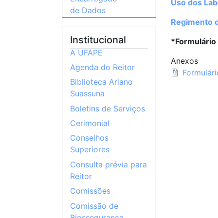
Uso dos Lab
de Dados
Regimento d
Institucional
*Formulário
A UFAPE
Anexos
Agenda do Reitor
Formulári
Biblioteca Ariano
Suassuna
Boletins de Serviços
Cerimonial
Conselhos
Superiores
Consulta prévia para
Reitor
Comissões
Comissão de
Biossegurança