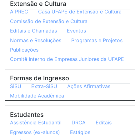
Extensão e Cultura
A PREC
Casa UFAPE de Extensão e Cultura
Comissão de Extensão e Cultura
Editais e Chamadas
Eventos
Normas e Resoluções
Programas e Projetos
Publicações
Comitê Interno de Empresas Juniores da UFAPE
Formas de Ingresso
SiSU
Extra-SiSU
Ações Afirmativas
Mobilidade Acadêmica
Estudantes
Assistência Estudantil
DRCA
Editais
Egressos (ex-alunos)
Estágios