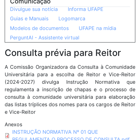
Comunicação
Divulgue sua notícia
Informa UFAPE
Guias e Manuais
Logomarca
Modelos de documentos
UFAPE na mídia
PerguntAI - Assistente virtual
Consulta prévia para Reitor
A Comissão Organizadora da Consulta à Comunidade
Universitária para a escolha de Reitor e Vice-Reitor
(2024-2027) divulga Instrução Normativa que
regulamenta a inscrição de chapas e o processo de
consulta à comunidade universitária para elaboração
das listas tríplices dos nomes para os cargos de Reitor
e Vice-Reitor
Anexos
INSTRUÇÃO NORMATIVA Nº 01 QUE
REGULAMENTA O PROCESSO DE CONSULTA.pdf