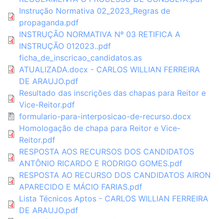
Instrução Normativa 02_2023_Regras de
propaganda.pdf
INSTRUÇÃO NORMATIVA Nº 03 RETIFICA A
INSTRUÇÃO 012023..pdf
ficha_de_inscricao_candidatos.as
ATUALIZADA.docx - CARLOS WILLIAN FERREIRA
DE ARAUJO.pdf
Resultado das inscrições das chapas para Reitor e
Vice-Reitor.pdf
formulario-para-interposicao-de-recurso.docx
Homologação de chapa para Reitor e Vice-
Reitor.pdf
RESPOSTA AOS RECURSOS DOS CANDIDATOS
ANTÔNIO RICARDO E RODRIGO GOMES.pdf
RESPOSTA AO RECURSO DOS CANDIDATOS AIRON
APARECIDO E MÁCIO FARIAS.pdf
Lista Técnicos Aptos - CARLOS WILLIAN FERREIRA
DE ARAUJO.pdf