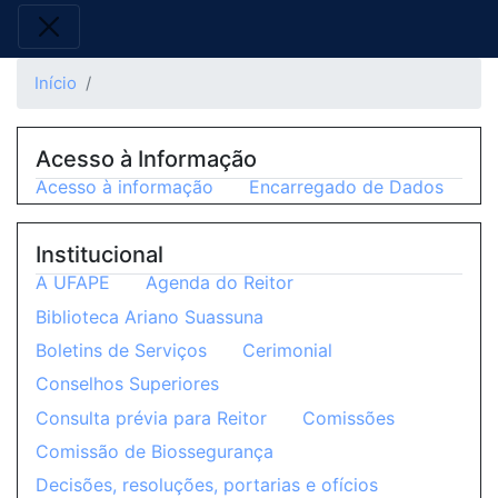
Início
Acesso à Informação
Acesso à informação
Encarregado de Dados
Institucional
A UFAPE
Agenda do Reitor
Biblioteca Ariano Suassuna
Boletins de Serviços
Cerimonial
Conselhos Superiores
Consulta prévia para Reitor
Comissões
Comissão de Biossegurança
Decisões, resoluções, portarias e ofícios