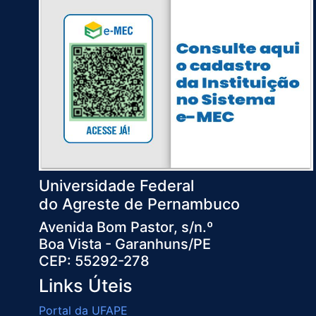
Universidade Federal
do Agreste de Pernambuco
Avenida Bom Pastor, s/n.º
Boa Vista - Garanhuns/PE
CEP: 55292-278
Links Úteis
Portal da UFAPE